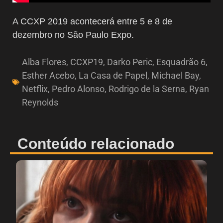
A CCXP 2019 acontecerá entre 5 e 8 de
dezembro no São Paulo Expo.
Alba Flores
,
CCXP19
,
Darko Peric
,
Esquadrão 6
,
Esther Acebo
,
La Casa de Papel
,
Michael Bay
,
Netflix
,
Pedro Alonso
,
Rodrigo de la Serna
,
Ryan
Reynolds
Conteúdo relacionado