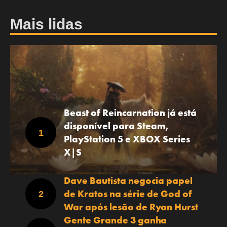
Mais lidas
Beast of Reincarnation já está
disponível para Steam,
PlayStation 5 e XBOX Series
X|S
Dave Bautista negocia papel
de Kratos na série de God of
War após lesão de Ryan Hurst
Gente Grande 3 ganha