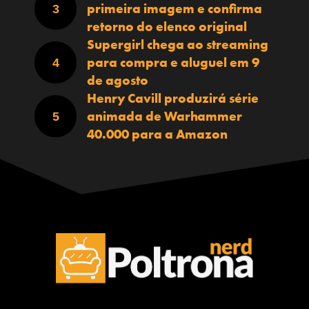
primeira imagem e confirma
retorno do elenco original
Supergirl chega ao streaming
para compra e aluguel em 9
de agosto
Henry Cavill produzirá série
animada de Warhammer
40.000 para a Amazon