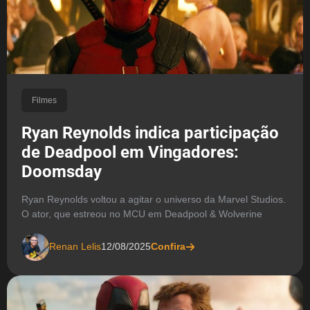
Filmes
Ryan Reynolds indica participação
de Deadpool em Vingadores:
Doomsday
Ryan Reynolds voltou a agitar o universo da Marvel Studios.
O ator, que estreou no MCU em Deadpool & Wolverine
Renan Lelis
12/08/2025
Confira