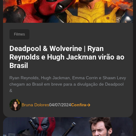
Filmes
Deadpool & Wolverine | Ryan
Reynolds e Hugh Jackman virão ao
Brasil
Ryan Reynolds, Hugh Jackman, Emma Corrin e Shawn Levy
chegam ao Brasil em breve para a divulgação de Deadpool
&
Bruna Dolores
04/07/2024
Confira