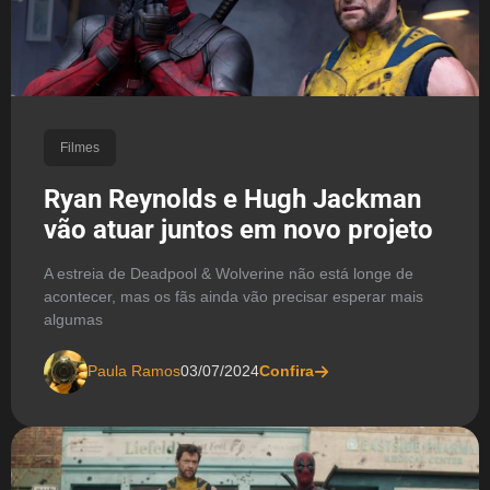
Filmes
Ryan Reynolds e Hugh Jackman
vão atuar juntos em novo projeto
A estreia de Deadpool & Wolverine não está longe de
acontecer, mas os fãs ainda vão precisar esperar mais
algumas
Paula Ramos
03/07/2024
Confira