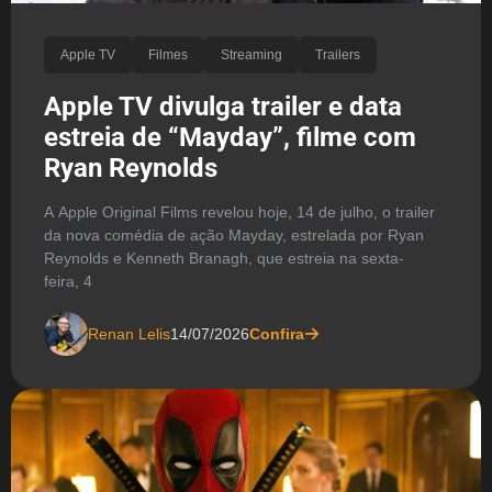
Apple TV
Filmes
Streaming
Trailers
Apple TV divulga trailer e data
estreia de “Mayday”, filme com
Ryan Reynolds
A Apple Original Films revelou hoje, 14 de julho, o trailer
da nova comédia de ação Mayday, estrelada por Ryan
Reynolds e Kenneth Branagh, que estreia na sexta-
feira, 4
Renan Lelis
14/07/2026
Confira