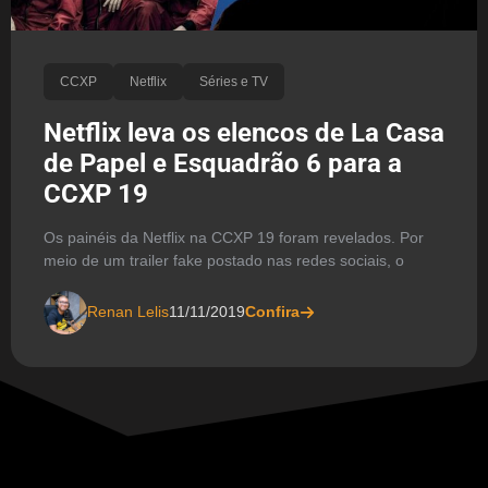
CCXP
Netflix
Séries e TV
Netflix leva os elencos de La Casa
de Papel e Esquadrão 6 para a
CCXP 19
Os painéis da Netflix na CCXP 19 foram revelados. Por
meio de um trailer fake postado nas redes sociais, o
Renan Lelis
11/11/2019
Confira