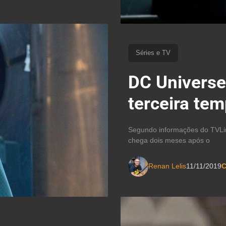
Séries e TV
DC Universe
terceira te
Segundo informações do TVLine
chega dois meses após o
Renan Lelis
11/11/2019
C