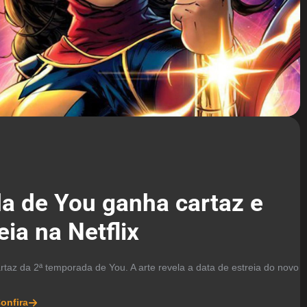
a de You ganha cartaz e
eia na Netflix
cartaz da 2ª temporada de You. A arte revela a data de estreia do novo
onfira