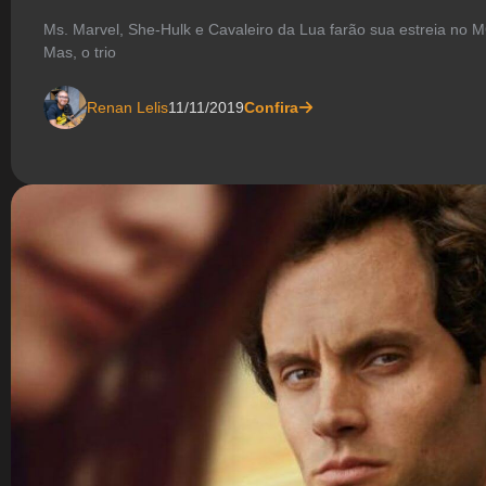
Ms. Marvel, She-Hulk e Cavaleiro da Lua farão sua estreia no M
Mas, o trio
Renan Lelis
11/11/2019
Confira