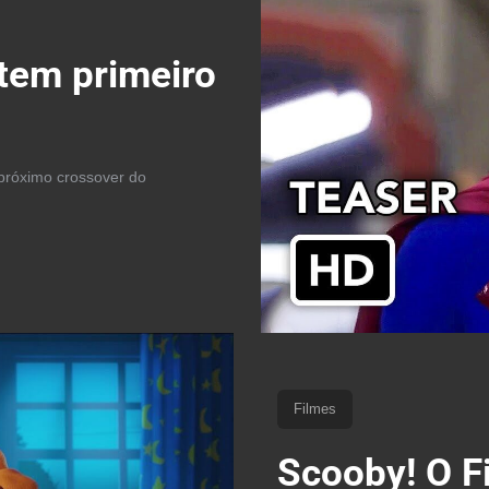
 tem primeiro
o próximo crossover do
Filmes
Scooby! O Fi