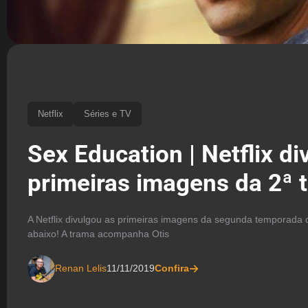
Netflix
Séries e TV
Sex Education | Netflix di
primeiras imagens da 2ª
A Netflix divulgou as primeiras imagens da segunda temporada d
abaixo! A trama acompanha Otis
Renan Lelis
11/11/2019
Confira