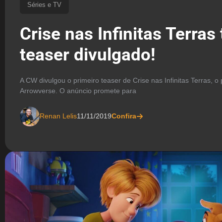
Séries e TV
Crise nas Infinitas Terras
teaser divulgado!
A CW divulgou o primeiro teaser de Crise nas Infinitas Terras, 
Arrowverse. O anúncio promete para
Renan Lelis
11/11/2019
Confira