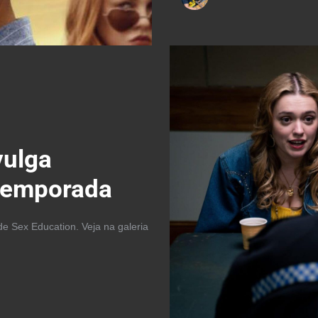
vulga
 temporada
e Sex Education. Veja na galeria