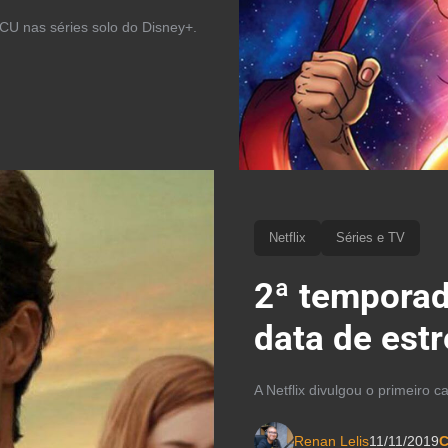
CU nas séries solo do Disney+.
Netflix
Séries e TV
2ª temporad
data de estr
A Netflix divulgou o primeiro 
Renan Lelis
11/11/2019
C