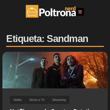
Etiqueta: Sandman
Netflix
Séries e TV
Streaming