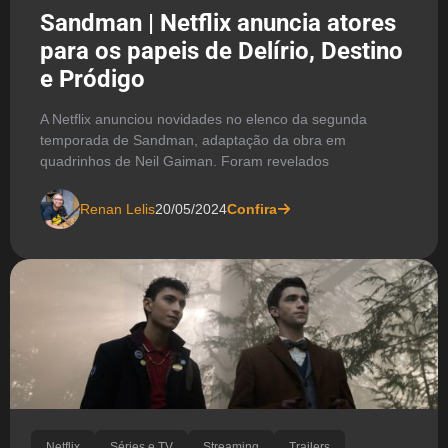
Sandman | Netflix anuncia atores
para os papeis de Delírio, Destino
e Pródigo
A Netflix anunciou novidades no elenco da segunda
temporada de Sandman, adaptação da obra em
quadrinhos de Neil Gaiman. Foram revelados
Renan Lelis
20/05/2024
Confira
Netflix
Séries e TV
Streaming
Trailers