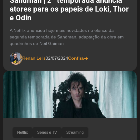
Sandman | 2ª temporada anuncia
atores para os papeis de Loki, Thor
e Odin
A Netflix anunciou hoje mais novidades no elenco da
segunda temporada de Sandman, adaptação da obra em
quadrinhos de Neil Gaiman.
Renan Lelis
02/07/2024
Confira
Netflix
Séries e TV
Streaming