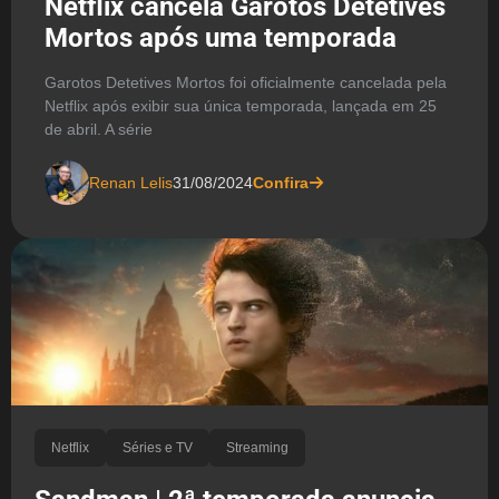
Netflix cancela Garotos Detetives
Mortos após uma temporada
Garotos Detetives Mortos foi oficialmente cancelada pela
Netflix após exibir sua única temporada, lançada em 25
de abril. A série
Renan Lelis
31/08/2024
Confira
Netflix
Séries e TV
Streaming