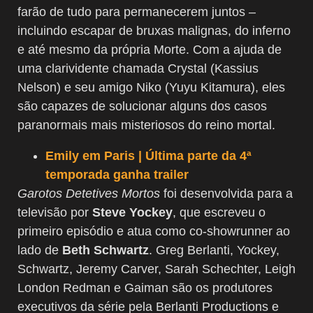
farão de tudo para permanecerem juntos –
incluindo escapar de bruxas malignas, do inferno
e até mesmo da própria Morte. Com a ajuda de
uma clarividente chamada Crystal (Kassius
Nelson) e seu amigo Niko (Yuyu Kitamura), eles
são capazes de solucionar alguns dos casos
paranormais mais misteriosos do reino mortal.
Emily em Paris | Última parte da 4ª
temporada ganha trailer
Garotos Detetives Mortos
foi desenvolvida para a
televisão por
Steve Yockey
, que escreveu o
primeiro episódio e atua como co-showrunner ao
lado de
Beth Schwartz
. Greg Berlanti, Yockey,
Schwartz, Jeremy Carver, Sarah Schechter, Leigh
London Redman e Gaiman são os produtores
executivos da série pela Berlanti Productions e