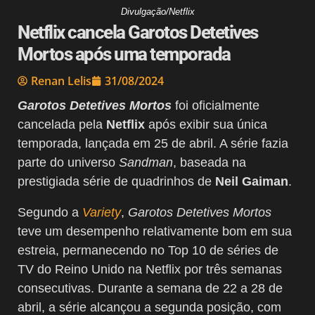
Divulgação/Netflix
Netflix cancela Garotos Detetives
Mortos após uma temporada
Renan Lelis
31/08/2024
Garotos Detetives Mortos
foi oficialmente
cancelada pela
Netflix
após exibir sua única
temporada, lançada em 25 de abril. A série fazia
parte do universo
Sandman
, baseada na
prestigiada série de quadrinhos de
Neil Gaiman
.
Segundo a
Variety
,
Garotos Detetives Mortos
teve um desempenho relativamente bom em sua
estreia, permanecendo no Top 10 de séries de
TV do Reino Unido na Netflix por três semanas
consecutivas. Durante a semana de 22 a 28 de
abril, a série alcançou a segunda posição, com