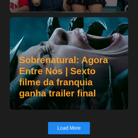
Sobrenatural: Agora
Entre Nós | Sexto
filme da franquia
ganha trailer final
Load More