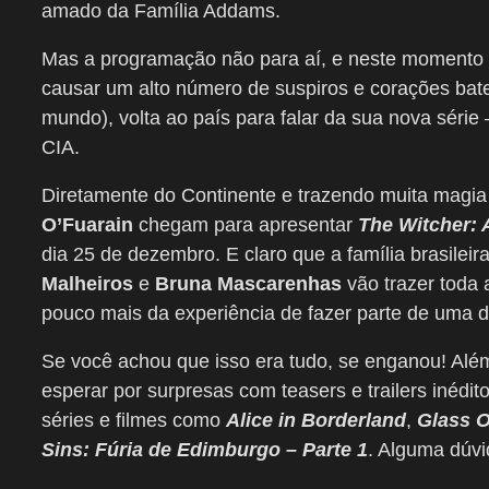
amado da Família Addams.
Mas a programação não para aí, e neste momento 
causar um alto número de suspiros e corações bat
mundo), volta ao país para falar da sua nova série
CIA.
Diretamente do Continente e trazendo muita magi
O’Fuarain
chegam para apresentar
The Witcher:
dia 25 de dezembro. E claro que a família brasileira
Malheiros
e
Bruna Mascarenhas
vão trazer toda 
pouco mais da experiência de fazer parte de uma 
Se você achou que isso era tudo, se enganou! Além
esperar por surpresas com teasers e trailers inédi
séries e filmes como
Alice in Borderland
,
Glass O
Sins: Fúria de Edimburgo – Parte 1
. Alguma dúv