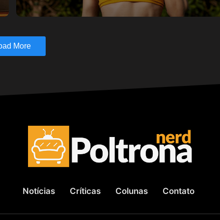
oad More
Notícias
Críticas
Colunas
Contato