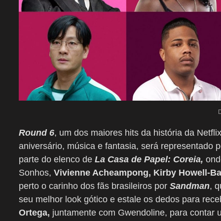
Round 6
, um dos maiores hits da história da Netfli
aniversário, música e fantasia, será representado 
parte do elenco de
La Casa de Papel: Coreia,
ond
Sonhos,
Vivienne Acheampong, Kirby Howell-Ba
perto o carinho dos fãs brasileiros por
Sandman
, 
seu melhor look gótico e estale os dedos para rece
Ortega,
juntamente com Gwendoline, para contar um