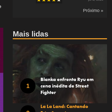
e
Próximo »
Mais lidas
Blanka enfrenta Ryu em
cena inédita de Street
Fighter
La La Land: Cantando