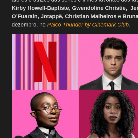
Kirby Howell-Baptiste, Gwendoline Christie, J
O’Fuarain, Jotappê, Christian Malheiros
e
Brun
dezembro, no
Palco Thunder by Cinemark Club
.