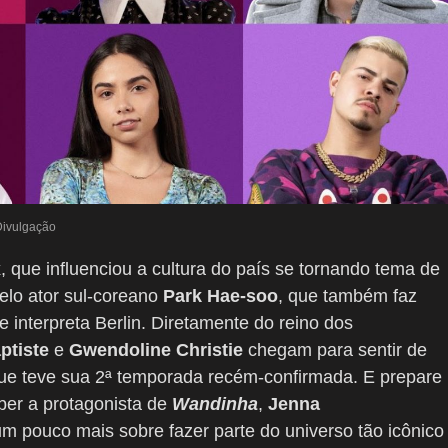
Divulgação
x, que influenciou a cultura do país se tornando tema de
pelo ator sul-coreano
Park Hae-soo
, que também faz
e interpreta Berlin. Diretamente do reino dos
ptiste
e
Gwendoline Christie
chegam para sentir de
que teve sua 2ª temporada recém-confirmada. E prepare
ber a protagonista de
Wandinha
,
Jenna
 pouco mais sobre fazer parte do universo tão icônico