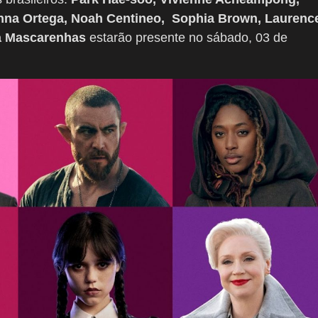
enna Ortega, Noah Centineo, Sophia Brown, Laurenc
a Mascarenhas
estarão presente no sábado, 03 de