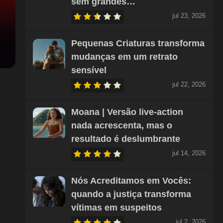
sem grandes…
jul 23, 2026
Pequenas Criaturas transforma
mudanças em um retrato
sensível
jul 22, 2026
Moana | Versão live-action
nada acrescenta, mas o
resultado é deslumbrante
jul 14, 2026
Nós Acreditamos em Vocês:
quando a justiça transforma
vítimas em suspeitos
jul 2, 2026