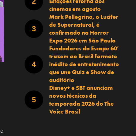
Estações retorna aos
cinemas em agosto
Mark Pellegrino, o Lucifer
de Supernatural, é
confirmado na Horror
Expo 2026 em São Paulo
Fundadores do Escape 60′
trazem ao Brasil formato
inédito de entretenimento
que une Quiz e Show de
auditório
Disney+ e SBT anunciam
novos técnicos da
temporada 2026 do The
Voice Brasil
 e