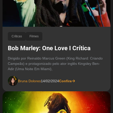
Críticas
Filmes
Bob Marley: One Love I Crítica
Dirigido por Reinaldo Marcus Green (King Richard: Criando
Campeãs) e protagonizado pelo ator inglês Kingsley Ben-
Adir (Uma Noite Em Miami),
Bruna Dolores
14/02/2024
Confira