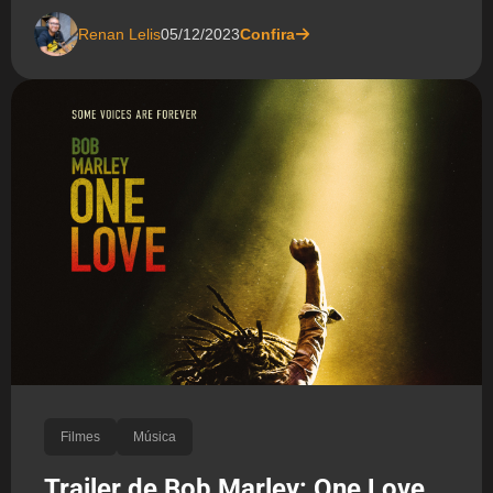
Renan Lelis
05/12/2023
Confira
Filmes
Música
Trailer de Bob Marley: One Love