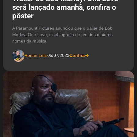
será lançado amanhã, confira o
pôster
A Paramount Pictures anunciou que o trailer de Bob
Marley: One Love, cinebiografia de um dos maiores
nomes da música
Renan Lelis
05/07/2023
Confira