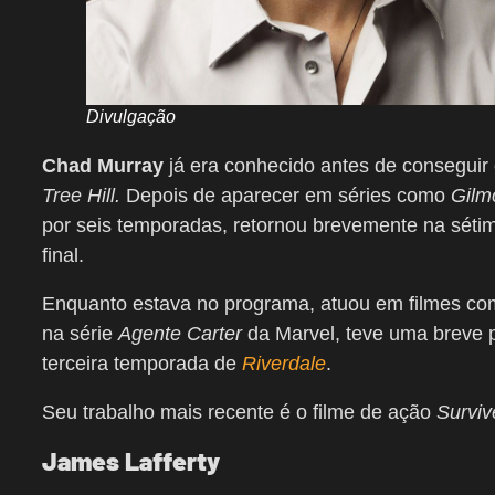
Divulgação
Chad Murray
já era conhecido antes de conseguir
Tree Hill.
Depois de aparecer em séries como
Gilm
por seis temporadas, retornou brevemente na sét
final.
Enquanto estava no programa, atuou em filmes c
na série
Agente Carter
da Marvel, teve uma breve 
terceira temporada de
Riverdale
.
Seu trabalho mais recente é o filme de ação
Surviv
James Lafferty