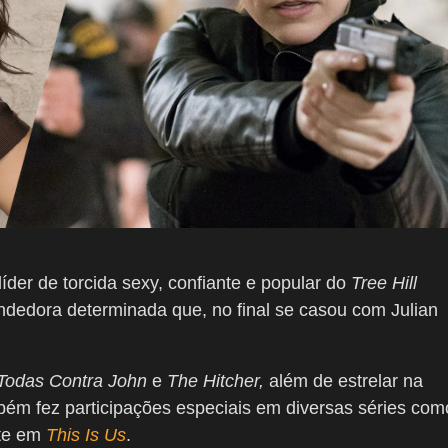
íder de torcida sexy, confiante e popular do
Tree Hill
ndedora determinada que, no final se casou com Julian
Todas Contra John
e
The Hitcher,
além de estrelar na
ém fez participações especiais em diversas séries com
te em
This Is Us
.