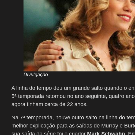
Divulgação
A linha do tempo deu um grande salto quando o en
5ª temporada retornou no ano seguinte, quatro an
agora tinham cerca de 22 anos.
Na 7ª temporada, houve outro salto na linha do te
melhor explicação para as saídas de Murray e Burt
sua saída da série foi o criador
Mark Schwahn
. E