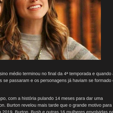
sino médio terminou no final da 4ª temporada e quando 
os se passaram e os personagens já haviam se formado 
mpo, com a história pulando 14 meses para dar uma
on. Burton revelou mais tarde que o grande motivo para
m 2019, Burton, Bush e outras 16 mulheres envolvidas n