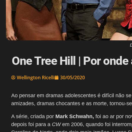
D
One Tree Hill | Por onde
Wellington Ricelli
30/05/2020
Ao pensar em dramas adolescentes é difícil não s
amizades, dramas chocantes e as morte, tornou-se
A série, criada por
Mark Schwahn,
foi ao ar por n
depois foi para a
CW
em 2006, quando foi interromp