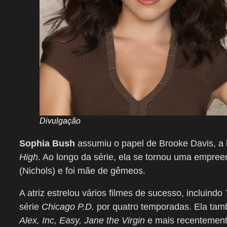
Divulgação
Sophia Bush
assumiu o papel de Brooke Davis, a l
High
. Ao longo da série, ela se tornou uma empree
(Nichols) e foi mãe de gêmeos.
A atriz estrelou vários filmes de sucesso, incluindo
série
Chicago P.D.
por quatro temporadas. Ela tamb
Alex, Inc, Easy, Jane the Virgin
e mais recentemen