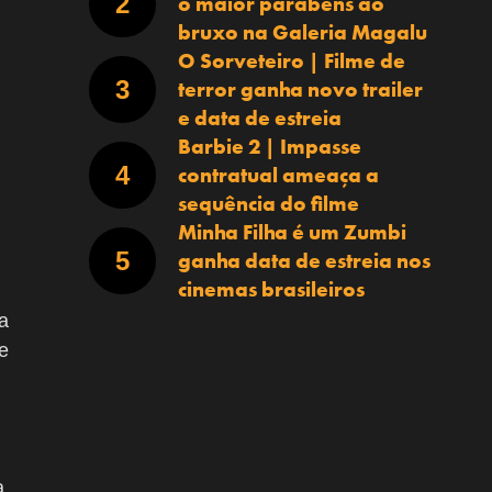
o maior parabéns ao
bruxo na Galeria Magalu
O Sorveteiro | Filme de
terror ganha novo trailer
e data de estreia
Barbie 2 | Impasse
contratual ameaça a
sequência do filme
Minha Filha é um Zumbi
ganha data de estreia nos
cinemas brasileiros
a
e
a