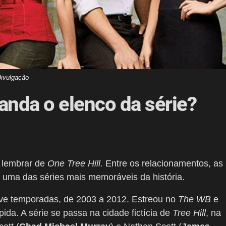
ivulgação
 anda o elenco da série?
e lembrar de
One Tree Hill.
Entre os relacionamentos, as
 uma das séries mais memoráveis da história.
ove temporadas, de 2003 a 2012. Estreou no
The WB
e
ida. A série se passa na cidade fictícia de
Tree Hill
, na