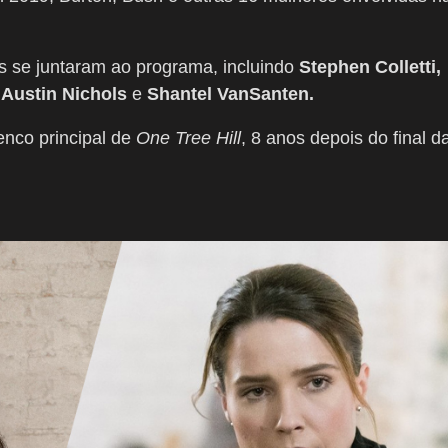
s se juntaram ao programa, incluindo
Stephen Colletti,
, Austin Nichols
e
Shantel VanSanten.
enco principal de
One Tree Hill
, 8 anos depois do final d