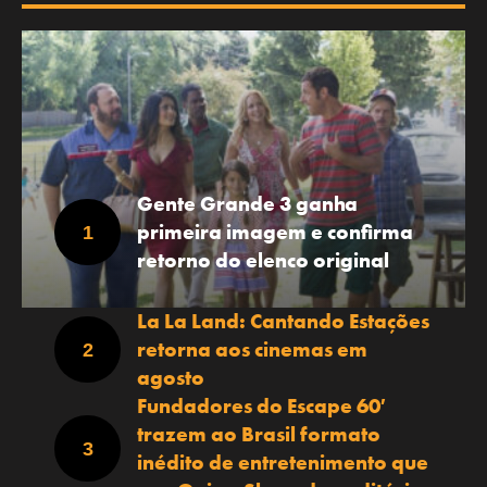
Gente Grande 3 ganha
primeira imagem e confirma
retorno do elenco original
La La Land: Cantando Estações
retorna aos cinemas em
agosto
Fundadores do Escape 60′
trazem ao Brasil formato
inédito de entretenimento que