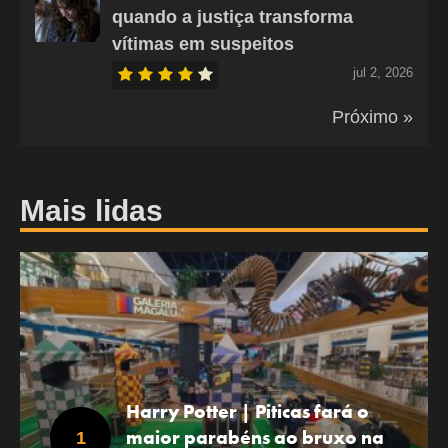
quando a justiça transforma
vítimas em suspeitos
jul 2, 2026
Próximo »
Mais lidas
Harry Potter | Piticas fará o
maior parabéns ao bruxo na