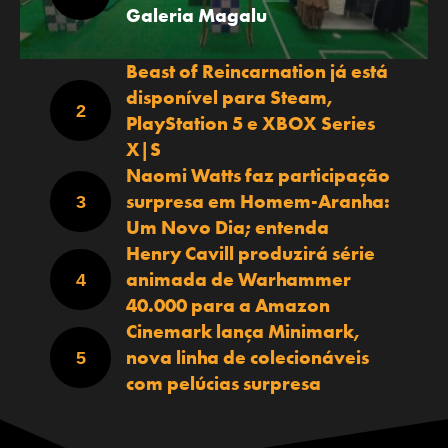
Galeria Magalu
Beast of Reincarnation já está
disponível para Steam,
PlayStation 5 e XBOX Series
X|S
Naomi Watts faz participação
surpresa em Homem-Aranha:
Um Novo Dia; entenda
Henry Cavill produzirá série
animada de Warhammer
40.000 para a Amazon
Cinemark lança Minimark,
nova linha de colecionáveis
com pelúcias surpresa