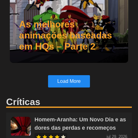
As melhores
animações baseadas
em HQs – Parte 2
Load More
Críticas
Homem-Aranha: Um Novo Dia e as
dores das perdas e recomeços
jul 29, 2026