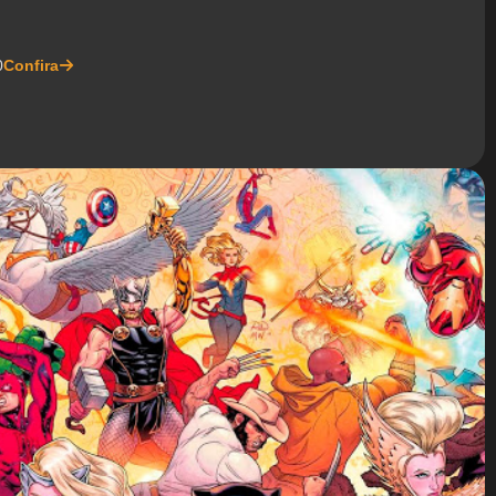
0
Confira