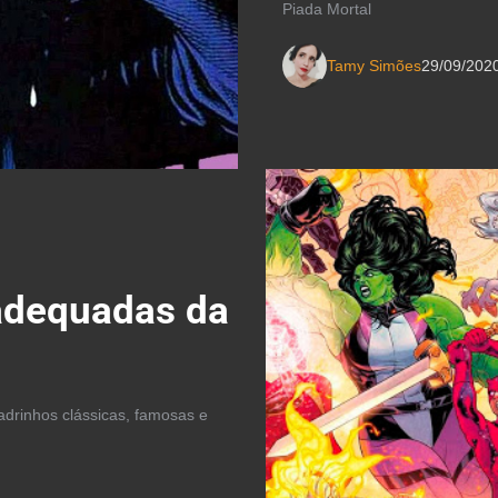
Piada Mortal
Tamy Simões
29/09/202
adequadas da
drinhos clássicas, famosas e