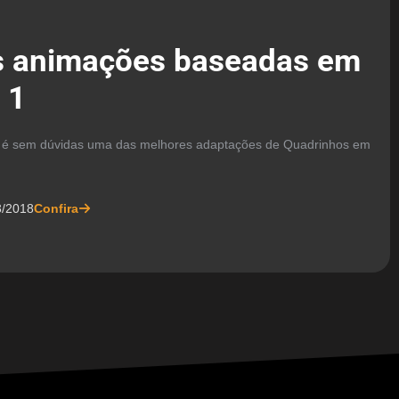
s animações baseadas em
 1
é sem dúvidas uma das melhores adaptações de Quadrinhos em
3/2018
Confira