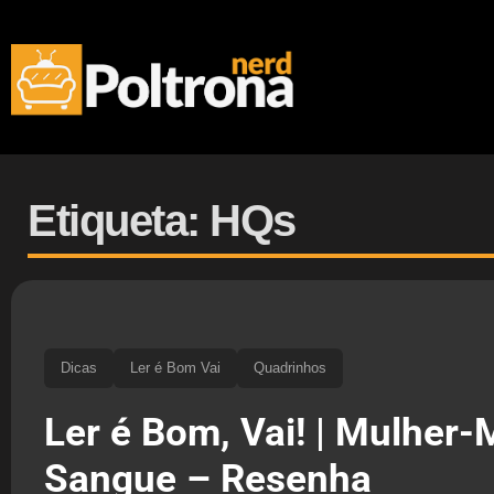
Etiqueta: HQs
Dicas
Ler é Bom Vai
Quadrinhos
Ler é Bom, Vai! | Mulher-
Sangue – Resenha