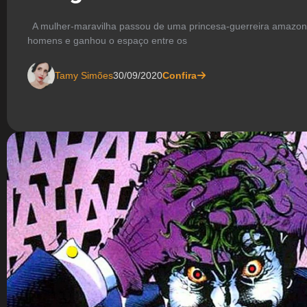
A mulher-maravilha passou de uma princesa-guerreira amazon
homens e ganhou o espaço entre os
Tamy Simões
30/09/2020
Confira