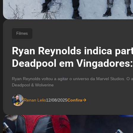
Filmes
Ryan Reynolds indica par
Deadpool em Vingadores
Ryan Reynolds voltou a agitar o universo da Marvel Studios. O
Deadpool & Wolverine
Renan Lelis
12/08/2025
Confira