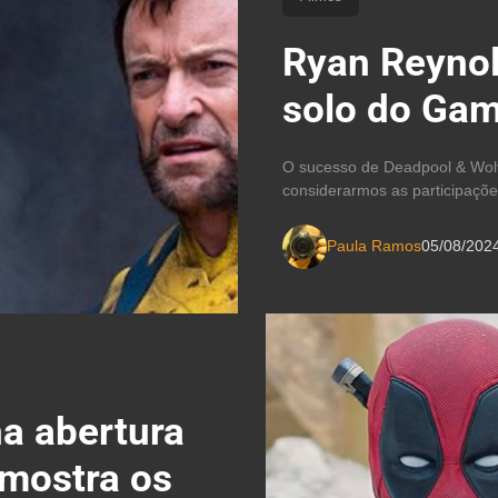
Ryan Reynol
solo do Gam
O sucesso de Deadpool & Wolve
considerarmos as participaçõ
Paula Ramos
05/08/202
a abertura
 mostra os