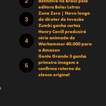
definitivo no Brasil pela
editora Belas Letras
Zona Zero | Novo longa
do diretor de Invasão
Zumbi ganha cartaz
Henry Cavill produzirá
série animada de
Warhammer 40.000 para
a Amazon
Gente Grande 3 ganha
primeira imagem e
confirma retorno do
elenco original
a