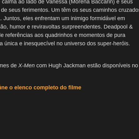
 calma ao lado de Vanessa (Morena Baccarin) e seus
a de seus ferimentos. Um têm os seus caminhos cruzado
a. Juntos, eles enfrentam um inimigo formidável em
o, humor e reviravoltas surpreendentes. Deadpool &
de referências aos quadrinhos e momentos de pura
a única e inesquecível no universo dos super-heróis.
lmes de
X-Men
com Hugh Jackman estão disponíveis no
úne o elenco completo do filme