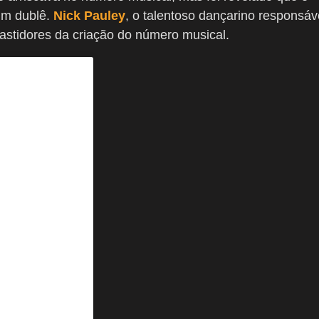
um dublê.
Nick Pauley
, o talentoso dançarino responsáv
bastidores da criação do número musical.