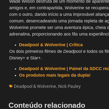
Wade Wilson desfruta de um momento de aparente
amigos e, em contrapartida, Wolverine se recuper
com o outro, dando início a uma improvável alianç
comum, desencadeando uma jornada repleta de açã
Wolverine promete ser uma aventura épica, cheia 
adrenalina, proporcionando aos fãs uma experiênci
Deadpool & Wolverine | Crítica
Os dois primeiros filmes de
Deadpool
e todos os fi
Disney+ e Star+.
Deadpool & Wolverine | Painel da SDCC re
Os produtos mais legais da dupla!
Deadpool & Wolverine
,
Nick Pauley
Conteúdo relacionado