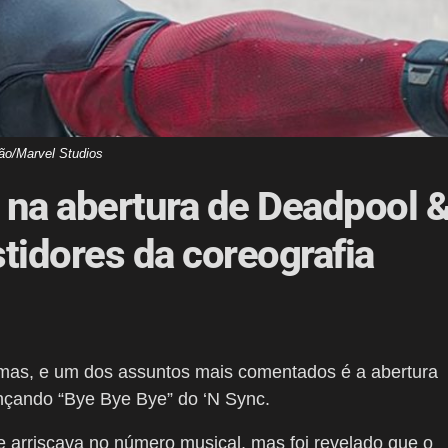
ão/Marvel Studios
 na abertura de Deadpool 
tidores da coreografia
emas, e um dos assuntos mais comentados é a abertura
ançando “Bye Bye Bye” do ‘N Sync.
 arriscava no número musical, mas foi revelado que o