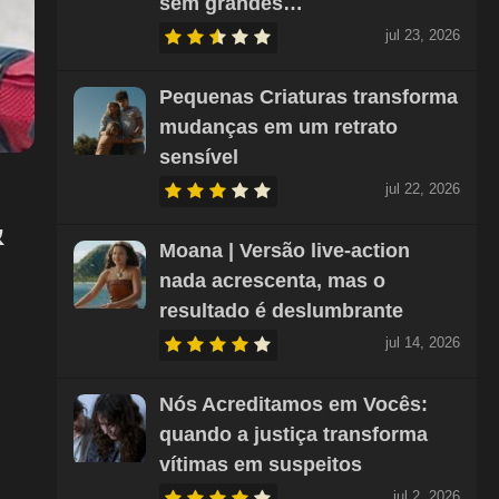
sem grandes…
jul 23, 2026
Pequenas Criaturas transforma
mudanças em um retrato
sensível
jul 22, 2026
&
Moana | Versão live-action
nada acrescenta, mas o
resultado é deslumbrante
jul 14, 2026
Nós Acreditamos em Vocês:
quando a justiça transforma
vítimas em suspeitos
jul 2, 2026