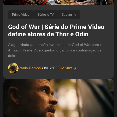
Prime Video
Séries e TV
Streaming
God of War | Série do Prime Video
define atores de Thor e Odin
A aguardada adaptação live-action de God of War para o
Amazon Prime Video ganha força com a confirmação de
dois
Paula Ramos
30/01/2026
Confira