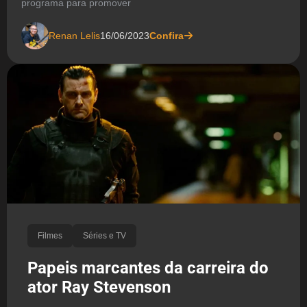
programa para promover
Renan Lelis
16/06/2023
Confira
Filmes
Séries e TV
Papeis marcantes da carreira do
ator Ray Stevenson