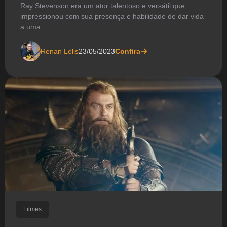
Ray Stevenson era um ator talentoso e versátil que
impressionou com sua presença e habilidade de dar vida
a uma
Renan Lelis
23/05/2023
Confira
Filmes