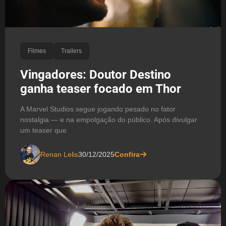
Filmes
Trailers
Vingadores: Doutor Destino
ganha teaser focado em Thor
A Marvel Studios segue jogando pesado no fator
nostalgia — e na empolgação do público. Após divulgar
um teaser que
Renan Lelis
30/12/2025
Confira