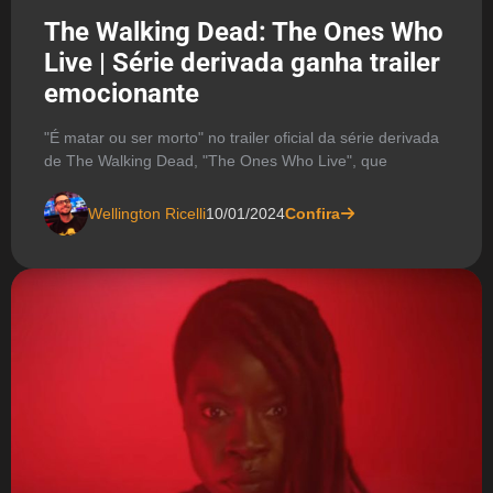
The Walking Dead: The Ones Who
Live | Série derivada ganha trailer
emocionante
"É matar ou ser morto" no trailer oficial da série derivada
de The Walking Dead, "The Ones Who Live", que
Wellington Ricelli
10/01/2024
Confira