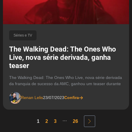
Séries e TV
The Walking Dead: The Ones Who
Live, nova série derivada, ganha
teaser
The Walking Dead: The Ones Who Live, nova série derivada
da franquia de sucesso da AMC, ganhou um teaser durante
Renan Lelis
23/07/2023
Confira
...
1
2
3
26