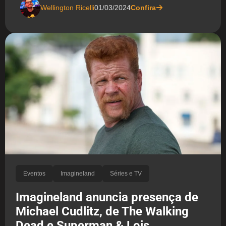
Wellington Ricelli
01/03/2024
Confira
Eventos
Imagineland
Séries e TV
Imagineland anuncia presença de
Michael Cudlitz, de The Walking
Dead e Superman & Lois