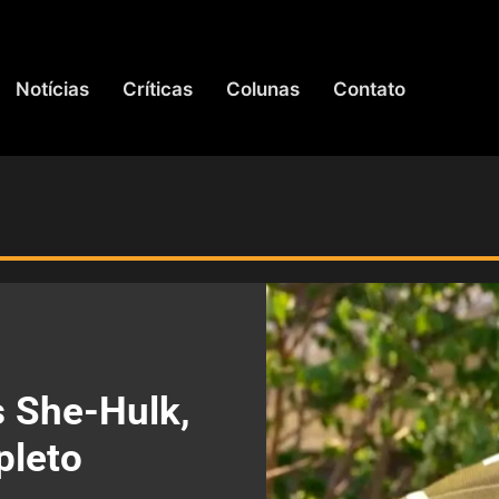
Notícias
Críticas
Colunas
Contato
s She-Hulk,
pleto