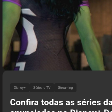
Disney+
Séries e TV
Streaming
Confira todas as séries d