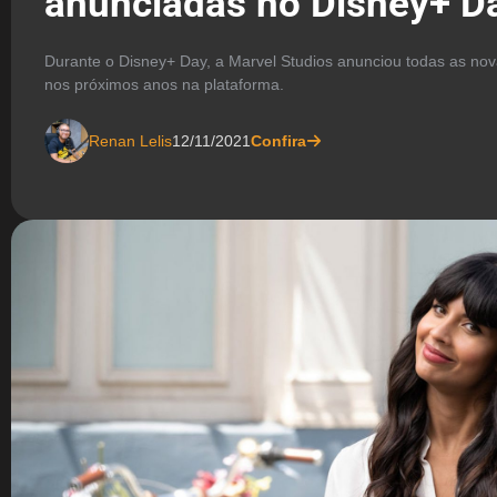
anunciadas no Disney+ D
Durante o Disney+ Day, a Marvel Studios anunciou todas as nov
nos próximos anos na plataforma.
Renan Lelis
12/11/2021
Confira