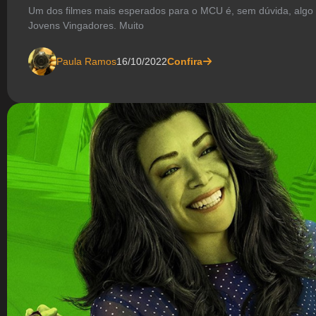
Um dos filmes mais esperados para o MCU é, sem dúvida, algo v
Jovens Vingadores. Muito
Paula Ramos
16/10/2022
Confira