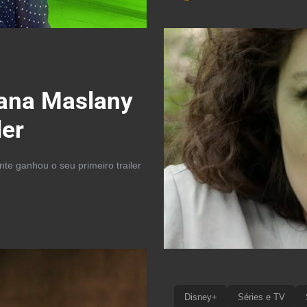
iana Maslany
ler
te ganhou o seu primeiro trailer
Disney+
Séries e TV