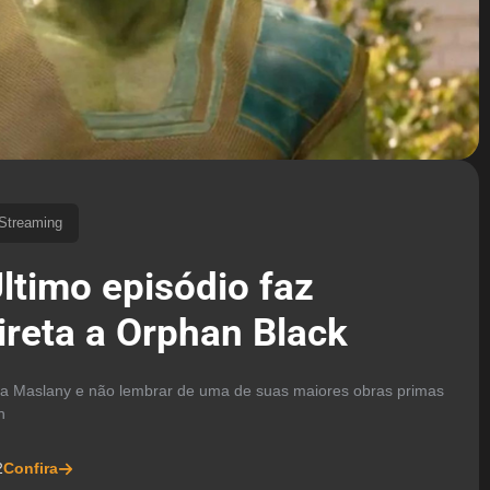
Streaming
ltimo episódio faz
ireta a Orphan Black
na Maslany e não lembrar de uma de suas maiores obras primas
n
2
Confira