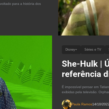
oltado para a história dos
Disney+
Séries e TV
She-Hulk | Ú
referência d
É impossível pensar em Tatia
exibidas pela televisão. Orpha
Paula Ramos
14/10/202