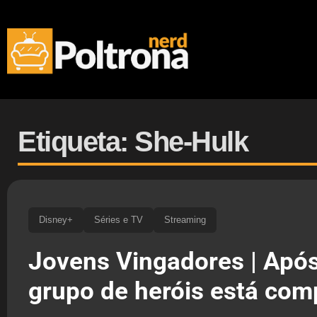
Etiqueta: She-Hulk
Disney+
Séries e TV
Streaming
Jovens Vingadores | Apó
grupo de heróis está com