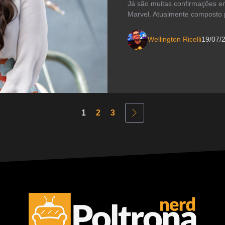
Já são muitas confirmações e
Marvel. Atualmente composto 
Wellington Ricelli
19/07/
1
2
3