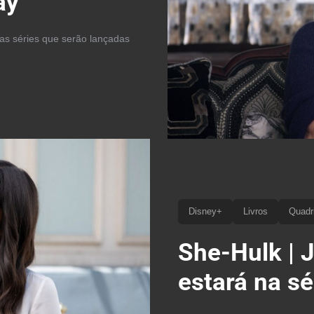
ay
as séries que serão lançadas
Disney+
Livros
Quadr
She-Hulk | 
estará na sé