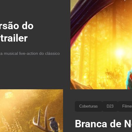
rsão do
railer
a musical live-action do clássico
Coberturas
D23
Filme
Branca de Ne