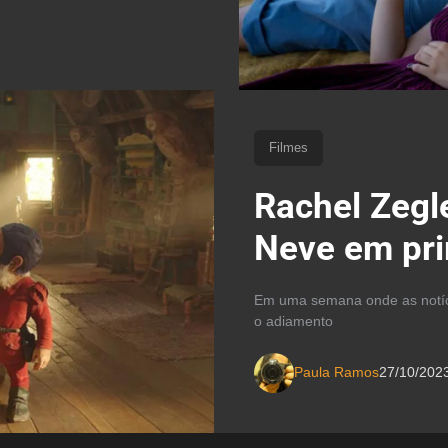
Filmes
Rachel Zegl
Neve em pri
Em uma semana onde as notíci
o adiamento
Paula Ramos
27/10/202