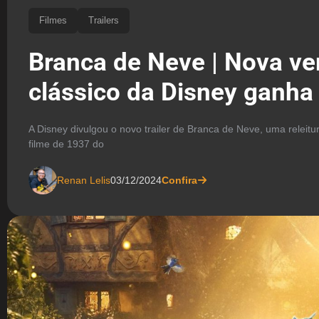
Filmes
Trailers
Branca de Neve | Nova ve
clássico da Disney ganha t
A Disney divulgou o novo trailer de Branca de Neve, uma releitur
filme de 1937 do
Renan Lelis
03/12/2024
Confira