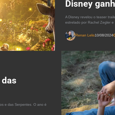
Disney ganha
A Disney revelou o teaser trai
estrelado por Rachel Zegler e
Renan Lelis
10/08/2024
C
 das
ros e das Serpentes. O ano é