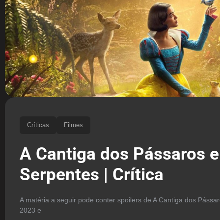
Críticas
Filmes
A Cantiga dos Pássaros e
Serpentes | Crítica
A matéria a seguir pode conter spoilers de A Cantiga dos Pássa
2023 e