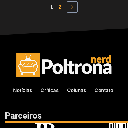
1
2
Notícias
Críticas
Colunas
Contato
Parceiros