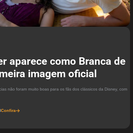
er aparece como Branca de
meira imagem oficial
as não foram muito boas para os fãs dos clássicos da Disney, com
3
Confira