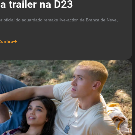
 trailer na D23
ler oficial do aguardado remake live-action de Branca de Neve,
onfira