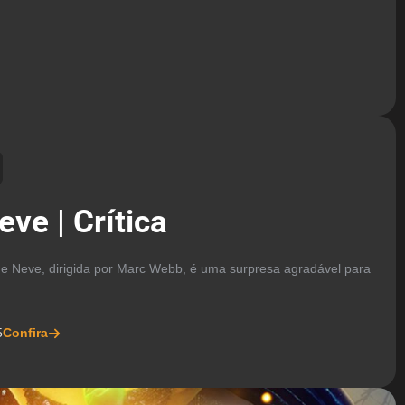
ve | Crítica
e Neve, dirigida por Marc Webb, é uma surpresa agradável para
5
Confira