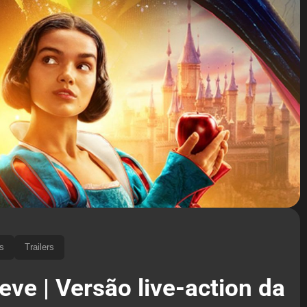
s
Trailers
ve | Versão live-action da