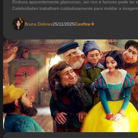
Embora aparentemente glamoroso, ser rico e famoso pode ter 
Celebridades trabalham cuidadosamente para moldar a imagem
Bruna Dolores
25/11/2025
Confira