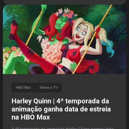
HBO Max
Séries e TV
Harley Quinn | 4ª temporada da
animação ganha data de estreia
na HBO Max
A 4ª temporada da animação Harley Quinn ganhou data