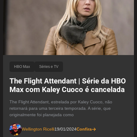
HBO Max
Séries e TV
The Flight Attendant | Série da HBO
Max com Kaley Cuoco é cancelada
The Flight Attendant, estrelada por Kaley Cuoco, não
retornará para uma terceira temporada. A série, que
originalmente foi planejada como
Wellington Ricelli
19/01/2024
Confira