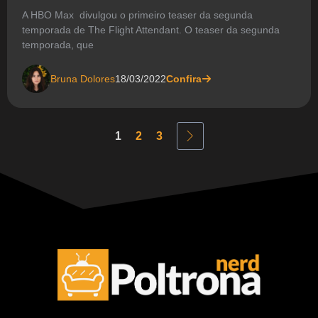
A HBO Max divulgou o primeiro teaser da segunda
temporada de The Flight Attendant. O teaser da segunda
temporada, que
Bruna Dolores
18/03/2022
Confira
1
2
3