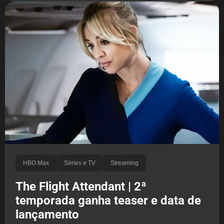
HBO Max
Séries e TV
Streaming
The Flight Attendant | 2ª
temporada ganha teaser e data de
lançamento