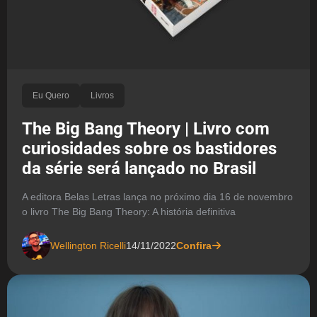
Eu Quero
Livros
The Big Bang Theory | Livro com
curiosidades sobre os bastidores
da série será lançado no Brasil
A editora Belas Letras lança no próximo dia 16 de novembro
o livro The Big Bang Theory: A história definitiva
Wellington Ricelli
14/11/2022
Confira