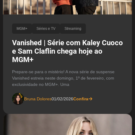
MGM+
Séries e TV
Streaming
Vanished | Série com Kaley Cuoco
e Sam Claflin chega hoje ao
MGM+
Prepare-se para o mistério! A nova série de suspense
Vanished estreia neste domingo, 1º de fevereiro, com
exclusividade no MGM+. Uma
Bruna Dolores
01/02/2026
Confira