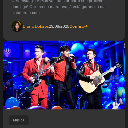
O Samsung TV Plus vai transformar o seu próximo
domingo! O clima de maratona já está garantido na
plataforma com
Bruna Dolores
29/08/2025
Confira
Música