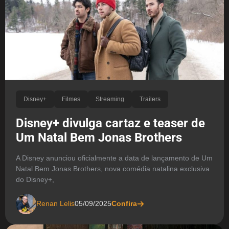
Disney+
Filmes
Streaming
Trailers
Disney+ divulga cartaz e teaser de
Um Natal Bem Jonas Brothers
A Disney anunciou oficialmente a data de lançamento de Um
Natal Bem Jonas Brothers, nova comédia natalina exclusiva
do Disney+,
Renan Lelis
05/09/2025
Confira