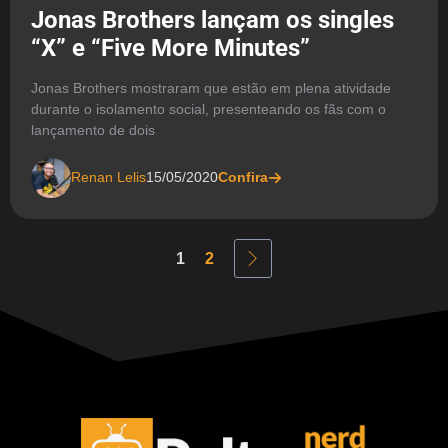
Jonas Brothers lançam os singles
“X” e “Five More Minutes”
Jonas Brothers mostraram que estão em plena atividade
durante o isolamento social, presenteando os fãs com o
lançamento de dois
Renan Lelis
15/05/2020
Confira
1
2