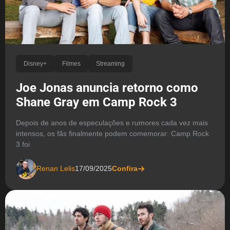
Disney+
Filmes
Streaming
Joe Jonas anuncia retorno como
Shane Gray em Camp Rock 3
Depois de anos de especulações e rumores cada vez mais
intensos, os fãs finalmente podem comemorar: Camp Rock
3 foi
Renan Lelis
17/09/2025
Confira