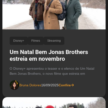
Disney+
Filmes
Streaming
Um Natal Bem Jonas Brothers
estreia em novembro
O Disney+ apresentou o teaser e o elenco de Um Natal
Bem Jonas Brothers, o novo filme que estreia em
Bruna Dolores
16/09/2025
Confira