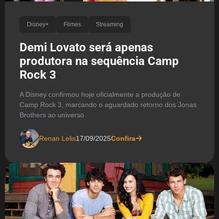
Disney+
Filmes
Streaming
Demi Lovato será apenas
produtora na sequência Camp
Rock 3
A Disney confirmou hoje oficialmente a produção de
Camp Rock 3, marcando o aguardado retorno dos Jonas
Brothers ao universo
Renan Lelis
17/09/2025
Confira