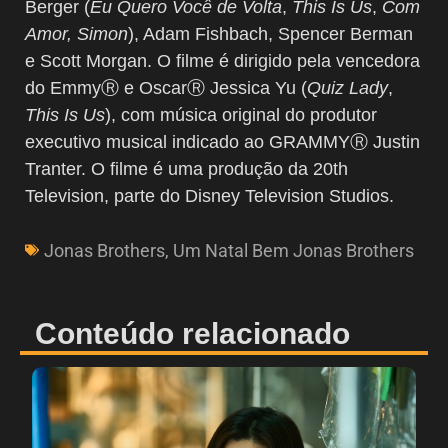
Berger (
Eu Quero Você de Volta
,
This Is Us
,
Com
Amor, Simon
), Adam Fishbach, Spencer Berman
e Scott Morgan. O filme é dirigido pela vencedora
do EmmyⓇ e OscarⓇ Jessica Yu (
Quiz Lady
,
This Is Us
), com música original do produtor
executivo musical indicado ao GRAMMYⓇ Justin
Tranter. O filme é uma produção da 20th
Television, parte do Disney Television Studios.
Jonas Brothers
,
Um Natal Bem Jonas Brothers
Conteúdo relacionado