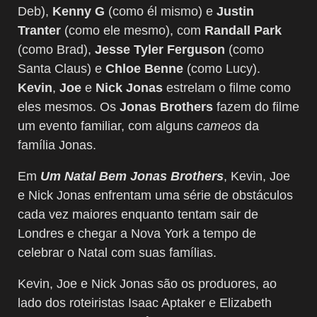
Deb),
Kenny G
(como él mismo) e
Justin
Tranter
(como ele mesmo),
com
Randall Park
(como Brad),
Jesse Tyler Ferguson
(como
Santa Claus) e
Chloe Benne
(como Lucy).
Kevin
,
Joe
e
Nick Jonas
estrelam o filme como
eles mesmos. Os
Jonas Brothers
fazem do filme
um evento familiar, com alguns
cameos
da
família Jonas.
Em
Um Natal Bem Jonas Brothers
, Kevin, Joe
e Nick Jonas enfrentam uma série de obstáculos
cada vez maiores enquanto tentam sair de
Londres e chegar a Nova York a tempo de
celebrar o Natal com suas famílias.
Kevin, Joe e Nick Jonas são os produores, ao
lado dos roteiristas Isaac Aptaker e Elizabeth