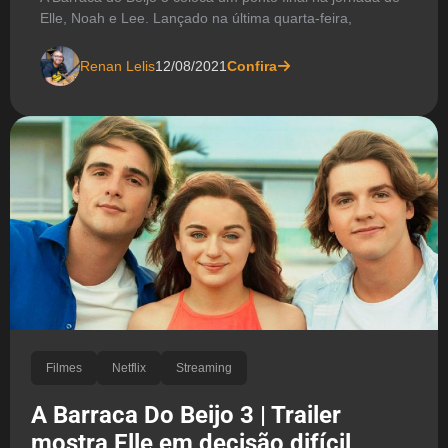
Elle, Noah e Lee. Lançado na última quarta-feira,
Renan Lelis
12/08/2021
Confira
Filmes
Netflix
Streaming
A Barraca Do Beijo 3 | Trailer
mostra Elle em decisão difícil