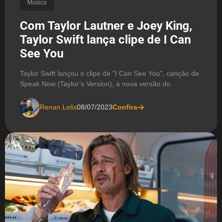
Música
Com Taylor Lautner e Joey King,
Taylor Swift lança clipe de I Can
See You
Taylor Swift lançou o clipe de "I Can See You", canção de
Speak Now (Taylor’s Version), a nova versão do
Renan Lelis
08/07/2023
Confira