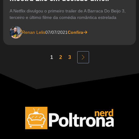
A Netflix divulgou o primeiro trailer de A Barraca Do Beijo 3,
terceiro e último filme da comédia romântica estrelada
Renan Lelis
07/07/2021
Confira
1
2
3