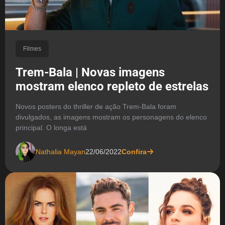
Filmes
Trem-Bala | Novas imagens
mostram elenco repleto de estrelas
Novos posters do thriller de ação Trem-Bala foram
divulgados, as imagens mostram os personagens do elenco
principal. O longa está
Nathalia Mayan
22/06/2022
Confira