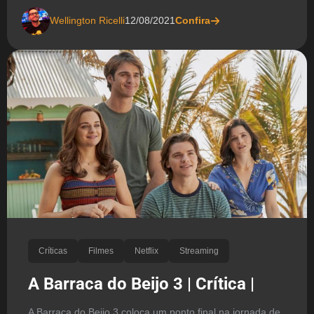
Wellington Ricelli
12/08/2021
Confira
Críticas
Filmes
Netflix
Streaming
A Barraca do Beijo 3 | Crítica |
A Barraca do Beijo 3 coloca um ponto final na jornada de