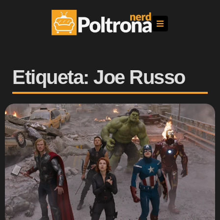
Etiqueta: Joe Russo