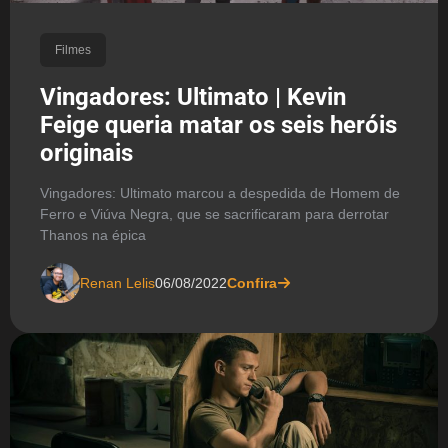
Filmes
Vingadores: Ultimato | Kevin
Feige queria matar os seis heróis
originais
Vingadores: Ultimato marcou a despedida de Homem de
Ferro e Viúva Negra, que se sacrificaram para derrotar
Thanos na épica
Renan Lelis
06/08/2022
Confira