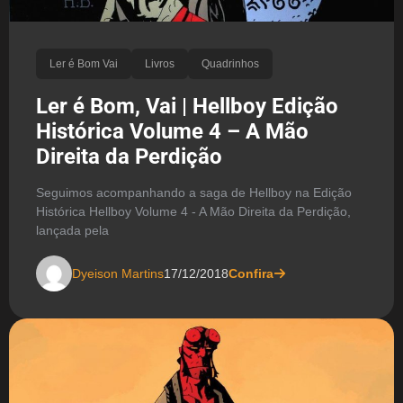
Ler é Bom Vai
Livros
Quadrinhos
Ler é Bom, Vai | Hellboy Edição
Histórica Volume 4 – A Mão
Direita da Perdição
Seguimos acompanhando a saga de Hellboy na Edição
Histórica Hellboy Volume 4 - A Mão Direita da Perdição,
lançada pela
Dyeison Martins
17/12/2018
Confira