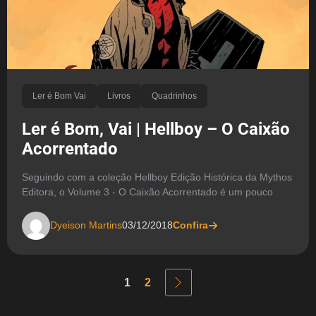
Ler é Bom Vai
Livros
Quadrinhos
Ler é Bom, Vai | Hellboy – O Caixão
Acorrentado
Seguindo com a coleção Hellboy Edição Histórica da Mythos
Editora, o Volume 3 - O Caixão Acorrentado é um pouco
Dyeison Martins
03/12/2018
Confira
1
2