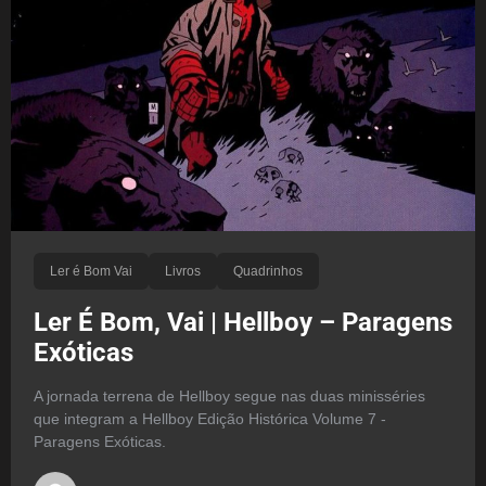
Ler é Bom Vai
Livros
Quadrinhos
Ler É Bom, Vai | Hellboy – Paragens
Exóticas
A jornada terrena de Hellboy segue nas duas minisséries
que integram a Hellboy Edição Histórica Volume 7 -
Paragens Exóticas.