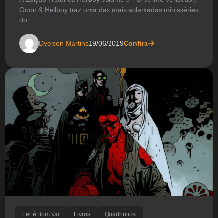
Goon & Hellboy traz uma das mais aclamadas minisséries
do
Dyeison Martins
19/06/2019
Confira
Ler é Bom Vai
Livros
Quadrinhos