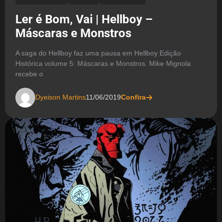
Ler é Bom, Vai | Hellboy –
Máscaras e Monstros
A saga do Hellboy faz uma pausa em Hellboy Edição
Histórica volume 5: Máscaras e Monstros. Mike Mignola
recebe o
Dyeison Martins
11/06/2019
Confira