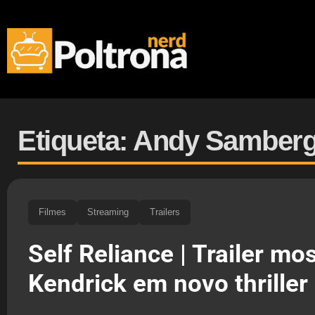
Etiqueta: Andy Samber
Filmes
Streaming
Trailers
Self Reliance | Trailer mo
Kendrick em novo thriller