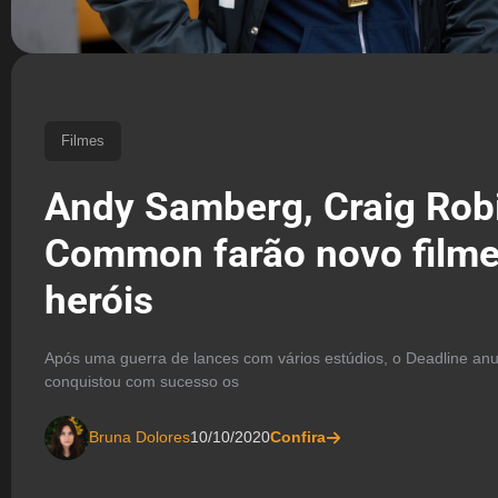
Filmes
Andy Samberg, Craig Rob
Common farão novo filme
heróis
Após uma guerra de lances com vários estúdios, o Deadline an
conquistou com sucesso os
Bruna Dolores
10/10/2020
Confira