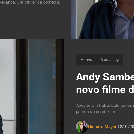
 Reliance, um thriller de comédia
Filmes
Streaming
Andy Samberg
novo filme 
Após terem trabalhado juntos 
juntam ao criador de
Nathalia Mayan
12/01/2