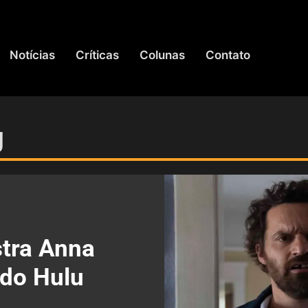
Notícias
Críticas
Colunas
Contato
g
stra Anna
 do Hulu