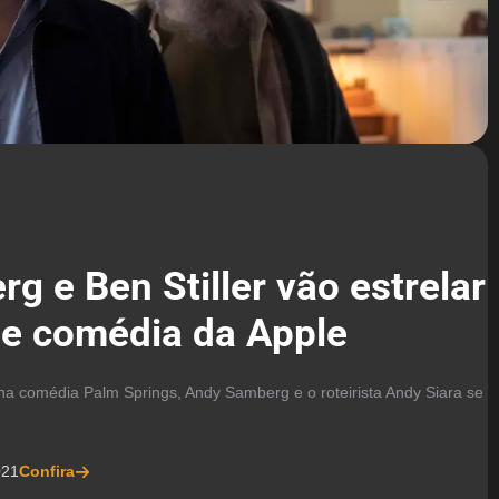
 e Ben Stiller vão estrelar
de comédia da Apple
na comédia Palm Springs, Andy Samberg e o roteirista Andy Siara se
021
Confira