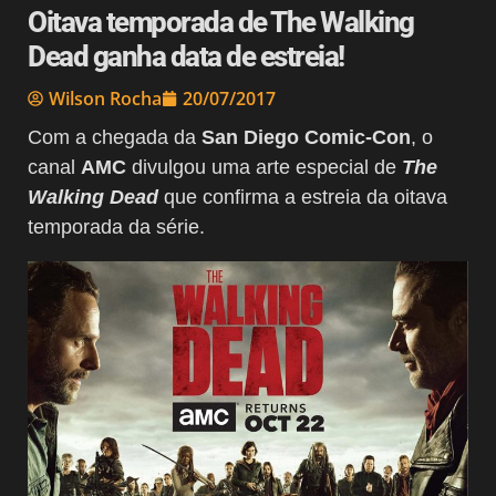
Oitava temporada de The Walking
Dead ganha data de estreia!
Wilson Rocha
20/07/2017
Com a chegada da
San Diego Comic-Con
, o
canal
AMC
divulgou uma arte especial de
The
Walking Dead
que confirma a estreia da oitava
temporada da série.