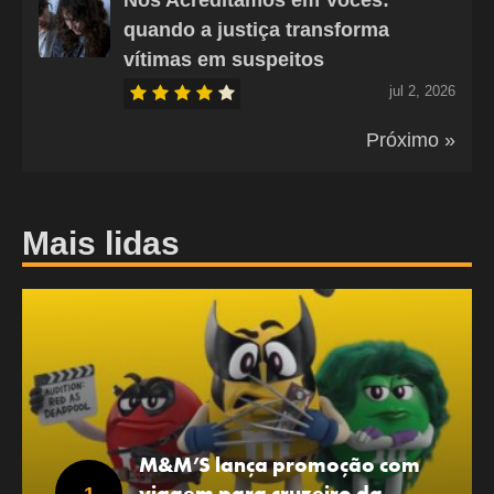
quando a justiça transforma
vítimas em suspeitos
jul 2, 2026
Próximo »
Mais lidas
M&M’S lança promoção com
viagem para cruzeiro da