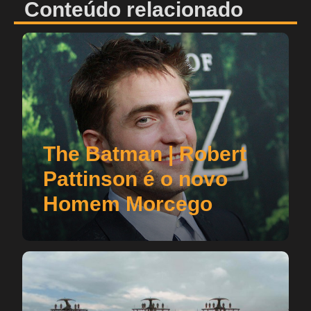
Conteúdo relacionado
The Batman | Robert
Pattinson é o novo
Homem Morcego