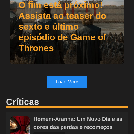
O fim está próximo!
Assista ao teaser do
sexto e último
episódio de Game of
Thrones
Load More
Críticas
Homem-Aranha: Um Novo Dia e as
dores das perdas e recomeços