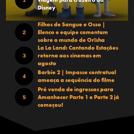
Disney
Filhos de Sangue e Osso |
Elenco e equipe comentam
sobre o mundo de Orïsha
La La Land: Cantando Estações
retorna aos cinemas em
agosto
Barbie 2 | Impasse contratual
ameaça a sequência do filme
Pré venda de ingressos para
Amanhecer Parte 1 e Parte 2 já
começou!