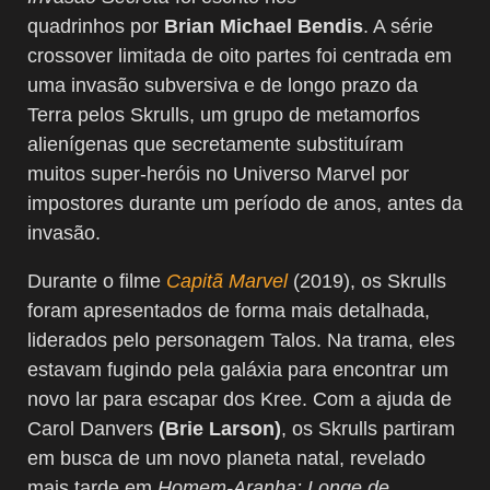
quadrinhos por
Brian Michael Bendis
. A série
crossover limitada de oito partes foi centrada em
uma invasão subversiva e de longo prazo da
Terra pelos Skrulls, um grupo de metamorfos
alienígenas que secretamente substituíram
muitos super-heróis no Universo Marvel por
impostores durante um período de anos, antes da
invasão.
Durante o filme
Capitã Marvel
(2019), os Skrulls
foram apresentados de forma mais detalhada,
liderados pelo personagem Talos. Na trama, eles
estavam fugindo pela galáxia para encontrar um
novo lar para escapar dos Kree. Com a ajuda de
Carol Danvers
(Brie Larson)
, os Skrulls partiram
em busca de um novo planeta natal, revelado
mais tarde em
Homem-Aranha: Longe de