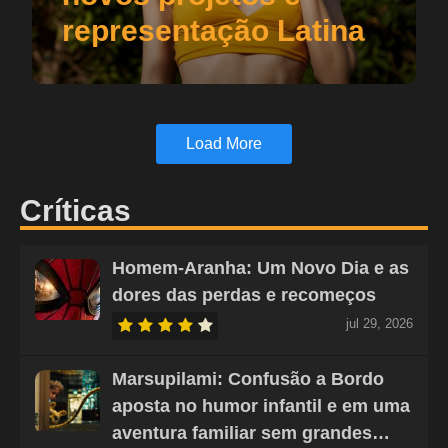
representação Latina
Load More
Críticas
Homem-Aranha: Um Novo Dia e as
dores das perdas e recomeços
jul 29, 2026
Marsupilami: Confusão a Bordo
aposta no humor infantil e em uma
aventura familiar sem grandes…