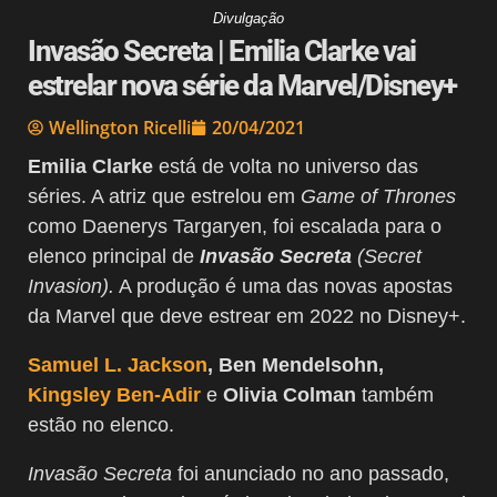
Divulgação
Invasão Secreta | Emilia Clarke vai
estrelar nova série da Marvel/Disney+
Wellington Ricelli
20/04/2021
Emilia Clarke
está de volta no universo das
séries. A atriz que estrelou em
Game of Thrones
como Daenerys Targaryen, foi escalada para o
elenco principal de
Invasão Secreta
(Secret
Invasion).
A produção é uma das novas apostas
da Marvel que deve estrear em 2022 no Disney+.
Samuel L. Jackson
, Ben Mendelsohn,
Kingsley Ben-Adir
e
Olivia Colman
também
estão no elenco.
Invasão Secreta
foi anunciado no ano passado,