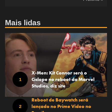
Mais lidas
X-Men: Kit Connor será o
Ciclope no reboot da Marvel
Studios, diz site
Reboot de Baywatch será
lançado no Prime Video no