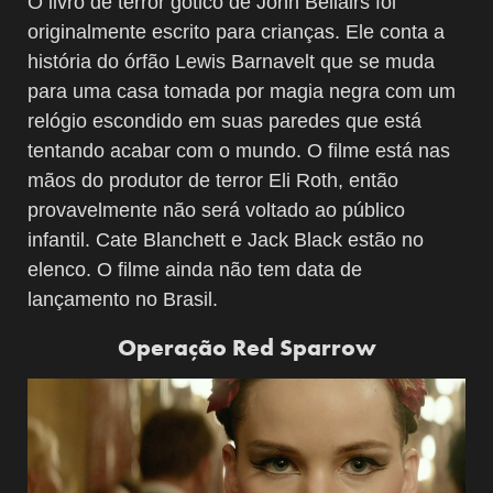
O livro de terror gótico de John Bellairs foi
originalmente escrito para crianças. Ele conta a
história do órfão Lewis Barnavelt que se muda
para uma casa tomada por magia negra com um
relógio escondido em suas paredes que está
tentando acabar com o mundo. O filme está nas
mãos do produtor de terror Eli Roth, então
provavelmente não será voltado ao público
infantil. Cate Blanchett e Jack Black estão no
elenco. O filme ainda não tem data de
lançamento no Brasil.
Operação Red Sparrow