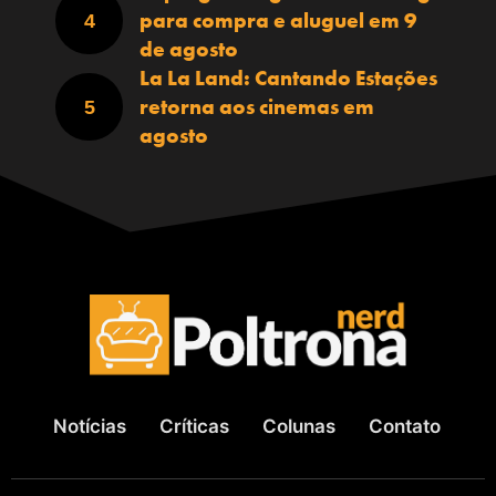
para compra e aluguel em 9
de agosto
La La Land: Cantando Estações
retorna aos cinemas em
agosto
Notícias
Críticas
Colunas
Contato