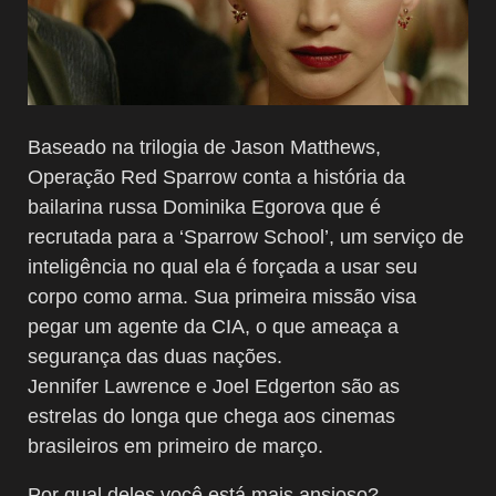
Baseado na trilogia de Jason Matthews,
Operação Red Sparrow conta a história da
bailarina russa Dominika Egorova que é
recrutada para a ‘Sparrow School’, um serviço de
inteligência no qual ela é forçada a usar seu
corpo como arma. Sua primeira missão visa
pegar um agente da CIA, o que ameaça a
segurança das duas nações.
Jennifer Lawrence e Joel Edgerton são as
estrelas do longa que chega aos cinemas
brasileiros em primeiro de março.
Por qual deles você está mais ansioso?