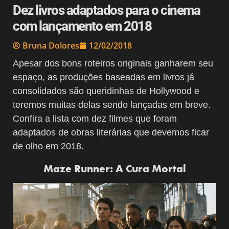
Dez livros adaptados para o cinema
com lançamento em 2018
Bruna Dolores
12/02/2018
Apesar dos bons roteiros originais ganharem seu
espaço, as produções baseadas em livros já
consolidados são queridinhas de Hollywood e
teremos muitas delas sendo lançadas em breve.
Confira a lista com dez filmes que foram
adaptados de obras literárias que devemos ficar
de olho em 2018.
Maze Runner: A Cura Mortal