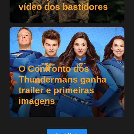
vídeo dos bastidores
O Confronto dos
Thundermans ganha
trailer e primeiras
imagens