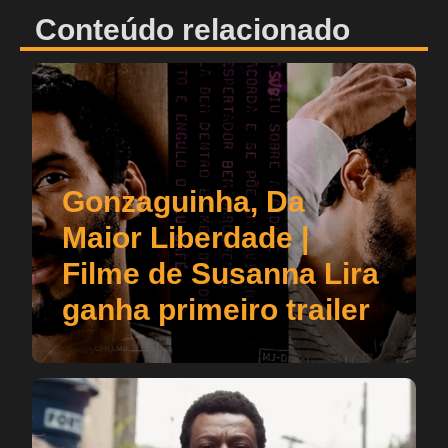
Conteúdo relacionado
Gonzaguinha, Da
Maior Liberdade |
Filme de Susanna Lira
ganha primeiro trailer