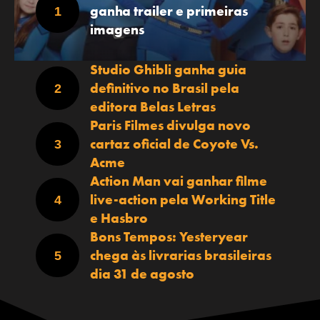
ganha trailer e primeiras
imagens
Studio Ghibli ganha guia
definitivo no Brasil pela
editora Belas Letras
Paris Filmes divulga novo
cartaz oficial de Coyote Vs.
Acme
Action Man vai ganhar filme
live-action pela Working Title
e Hasbro
Bons Tempos: Yesteryear
chega às livrarias brasileiras
dia 31 de agosto