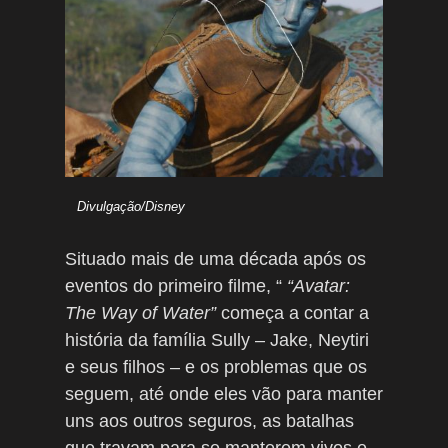
Divulgação/Disney
Situado mais de uma década após os
eventos do primeiro filme, “
“Avatar:
The Way of Water”
começa a contar a
história da família Sully – Jake, Neytiri
e seus filhos – e os problemas que os
seguem, até onde eles vão para manter
uns aos outros seguros, as batalhas
que travam para se manterem vivos e