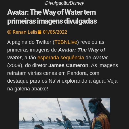
Divulgação/Disney
Avatar: The Way of Water tem
primeiras imagens divulgadas
Renan Lelis
01/05/2022
A página do Twitter (
T2BNLive
) revelou as
primeiras imagens de
Avatar: The Way of
Water
, a tão
esperada sequência
de
Avatar
(2009), do diretor
James Cameron
. As imagens
retratam várias cenas em Pandora, com
destaque para os Na’vi explorando a água. Veja
na galeria abaixo!