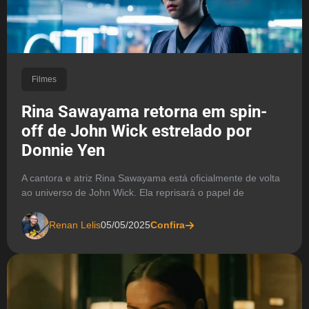
Filmes
Rina Sawayama retorna em spin-
off de John Wick estrelado por
Donnie Yen
A cantora e atriz Rina Sawayama está oficialmente de volta
ao universo de John Wick. Ela reprisará o papel de
Renan Lelis
05/05/2025
Confira