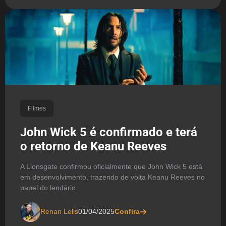
Filmes
John Wick 5 é confirmado e terá
o retorno de Keanu Reeves
A Lionsgate confirmou oficialmente que John Wick 5 está
em desenvolvimento, trazendo de volta Keanu Reeves no
papel do lendário
Renan Lelis
01/04/2025
Confira