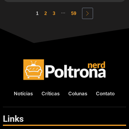
...
1
2
3
59
Notícias
Críticas
Colunas
Contato
Links