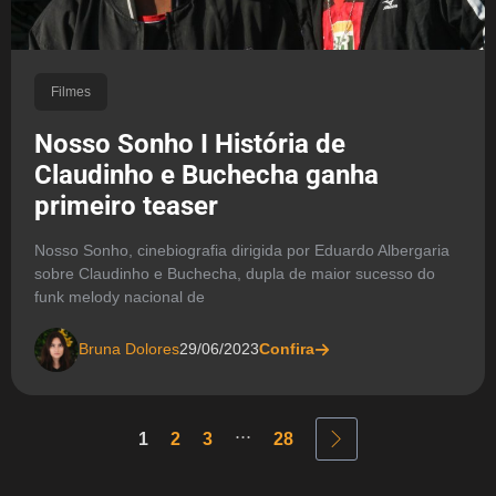
Filmes
Nosso Sonho I História de
Claudinho e Buchecha ganha
primeiro teaser
Nosso Sonho, cinebiografia dirigida por Eduardo Albergaria
sobre Claudinho e Buchecha, dupla de maior sucesso do
funk melody nacional de
Bruna Dolores
29/06/2023
Confira
...
1
2
3
28