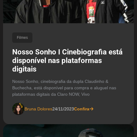
Filmes
Nosso Sonho I Cinebiografia está
disponível nas plataformas
digitais
Nosso Sonho, cinebiografia da dupla Claudinho &
Buchecha, está disponível para compra e aluguel nas
plataformas digitais da Claro NOW, Vivo
Bruna Dolores
24/11/2023
Confira