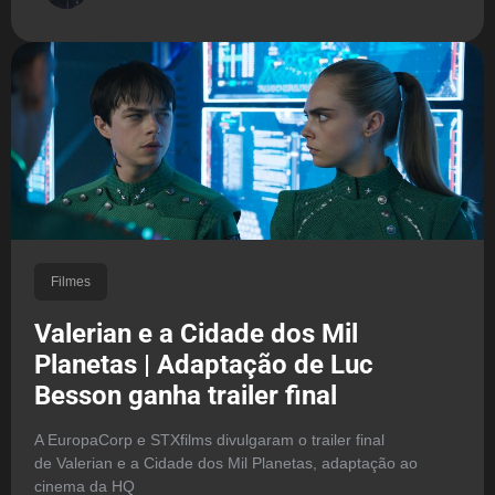
Filmes
Valerian e a Cidade dos Mil
Planetas | Adaptação de Luc
Besson ganha trailer final
A EuropaCorp e STXfilms divulgaram o trailer final
de Valerian e a Cidade dos Mil Planetas, adaptação ao
cinema da HQ