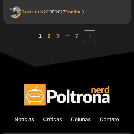
Renan Lelis
24/05/2017
Confira
...
1
2
3
7
Notícias
Críticas
Colunas
Contato