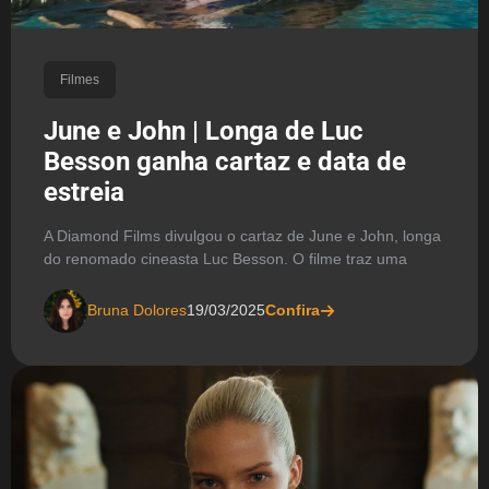
Filmes
June e John | Longa de Luc
Besson ganha cartaz e data de
estreia
A Diamond Films divulgou o cartaz de June e John, longa
do renomado cineasta Luc Besson. O filme traz uma
Bruna Dolores
19/03/2025
Confira