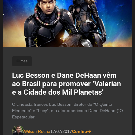
Filmes
Luc Besson e Dane DeHaan vêm
ao Brasil para promover ‘Valerian
e a Cidade dos Mil Planetas’
O cineasta francês Luc Besson, diretor de “O Quinto
Elemento” e “Lucy”, e o ator americano Dane DeHaan (“O
Espetacular
Wilson Rocha
17/07/2017
Confira