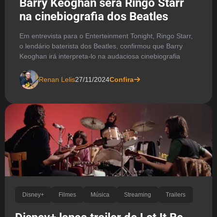
Barry Keoghan será Ringo Starr
na cinebiografia dos Beatles
Em entrevista para o Enterteinment Tonight, Ringo Starr,
o lendário baterista dos Beatles, confirmou que Barry
Keoghan irá interpreta-lo na audaciosa cinebiografia
Renan Lelis
27/11/2024
Confira
Disney+
Filmes
Música
Streaming
Trailers