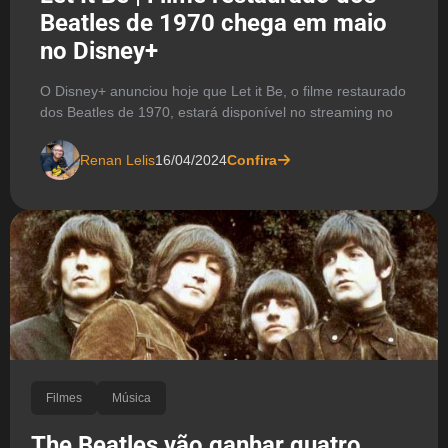
Beatles de 1970 chega em maio
no Disney+
O Disney+ anunciou hoje que Let it Be, o filme restaurado
dos Beatles de 1970, estará disponível no streaming no
Renan Lelis
16/04/2024
Confira
Filmes
Música
The Beatles vão ganhar quatro