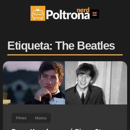
Etiqueta: The Beatles
Filmes
Música