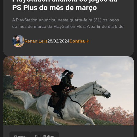
PS Plus do mês de março
A PlayStation anunciou nesta quarta-feira (31) os jogos
do mês de março da PlayStation Plus. A partir do dia 5 de
Renan Lelis
28/02/2024
Confira
Games
PlayStation