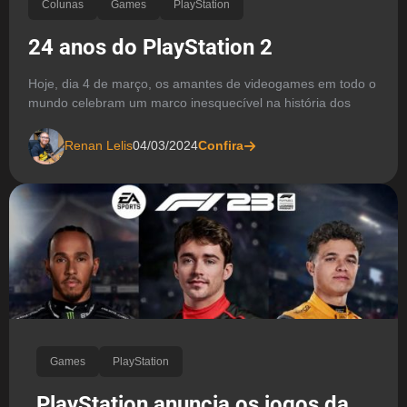
Colunas
Games
PlayStation
24 anos do PlayStation 2
Hoje, dia 4 de março, os amantes de videogames em todo o
mundo celebram um marco inesquecível na história dos
Renan Lelis
04/03/2024
Confira
Games
PlayStation
PlayStation anuncia os jogos da