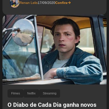
Renan Lelis
17/09/2020
Confira
Filmes
Netflix
Streaming
O Diabo de Cada Dia ganha novos