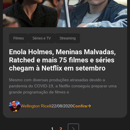
Filmes
Séries e TV
Streaming
Enola Holmes, Meninas Malvadas,
Ratched e mais 75 filmes e séries
chegam à Netflix em setembro
Mesmo com diversas produções atrasadas devido a
pandemia do COVID-19, a Netflix conseguiu preparar uma
grande programação de filmes e
Wellington Ricelli
22/08/2020
Confira
1
2