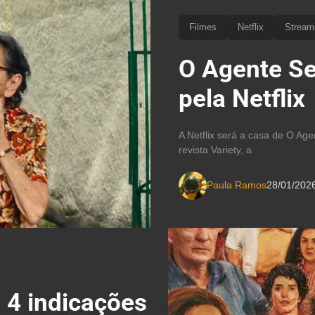
Filmes
Netflix
Stream
O Agente Se
pela Netflix
A Netflix será a casa de O Ag
revista Variety, a
Paula Ramos
28/01/202
 4 indicações