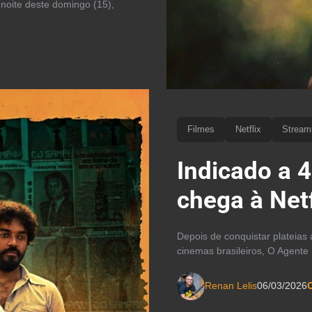
noite deste domingo (15),
Filmes
Netflix
Stream
Indicado a 
chega à Net
Depois de conquistar plateias
cinemas brasileiros, O Agente 
Renan Lelis
06/03/2026
C