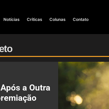
Notícias
Críticas
Colunas
Contato
eto
 Após a Outra
premiação