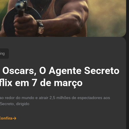
ing
4 Oscars, O Agente Secreto
flix em 7 de março
 ao redor do mundo e atrair 2,5 milhões de espectadores aos
Secreto, dirigido
onfira