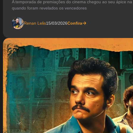
A temporada de premiações do cinema chegou ao seu ápice na 
quando foram revelados os vencedores
Renan Lelis
15/03/2026
Confira