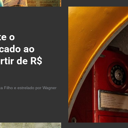
te o
icado ao
rtir de R$
ça Filho e estrelado por Wagner