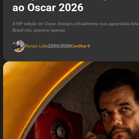
ao Oscar 2026
A 98ª edição do Oscar divulgou oficialmente sua aguardada lista
Brasil não aparece apenas
Renan Lelis
22/01/2026
Confira