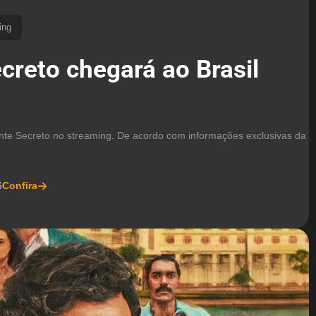
ing
creto chegará ao Brasil
ente Secreto no streaming. De acordo com informações exclusivas da
6
Confira