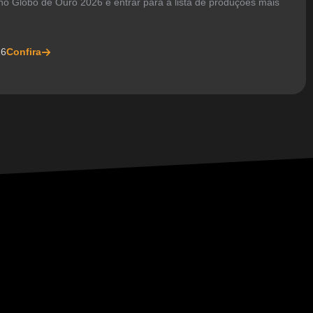
no Globo de Ouro 2026 e entrar para a lista de produções mais
26
Confira