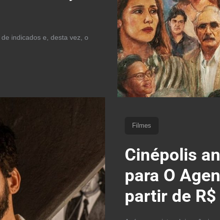
 de indicados e, desta vez, o
Filmes
Cinépolis a
para O Agen
partir de R$