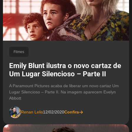
Filmes
Emily Blunt ilustra o novo cartaz de
Um Lugar Silencioso – Parte II
A Paramount Pictures acaba de liberar um novo cartaz Um
Lugar Silencioso – Parte II. Na imagem aparecem Evelyn
Abbott
Renan Lelis
12/02/2020
Confira