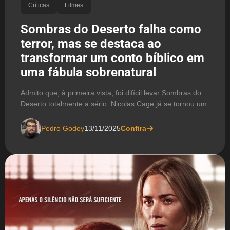
Críticas
Filmes
Sombras do Deserto falha como
terror, mas se destaca ao
transformar um conto bíblico em
uma fábula sobrenatural
Admito que, à primeira vista, foi difícil levar Sombras do
Deserto totalmente a sério. Nicolas Cage já se tornou um
Pedro Godoy
13/11/2025
Confira