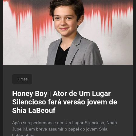
Filmes
Honey Boy | Ator de Um Lugar
Silencioso fará versão jovem de
Shia LaBeouf
Após sua performance em Um Lugar Silencioso, Noah
Jupe irá em breve assumir o papel do jovem Shia
LaBeouf no