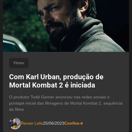
Filmes
Com Karl Urban, produção de
Mortal Kombat 2 é iniciada
O produtor Todd Garner anunciou nas redes sociais o
pontapé inicial das filmagens de Mortal Kombat 2, sequência
do filme
Renan Lelis
25/06/2023
Confira