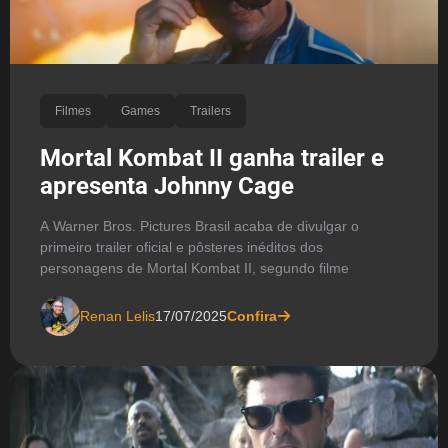
Filmes
Games
Trailers
Mortal Kombat II ganha trailer e
apresenta Johnny Cage
A Warner Bros. Pictures Brasil acaba de divulgar o
primeiro trailer oficial e pôsteres inéditos dos
personagens de Mortal Kombat II, segundo filme
Renan Lelis
17/07/2025
Confira