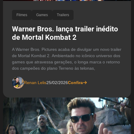
Filmes
Games
Trailers
Warner Bros. lança trailer inédito
de Mortal Kombat 2
A Warner Bros. Pictures acaba de divulgar um novo trailer
de Mortal Kombat 2. Ambientado no icônico universo dos
games que atravessa gerações, o longa marca o retorno
dos campeões do plano Terreno às telonas,
Renan Lelis
25/02/2026
Confira