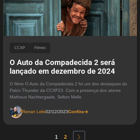
CCXP
Filmes
O Auto da Compadecida 2 será
lançado em dezembro de 2024
O filme O Auto da Compadecida 2 foi um dos destaques do
Palco Thunder da CCXP23. Com a presença dos atores
Matheus Nachtergaele, Selton Mello
Renan Lelis
02/12/2023
Confira
1
2