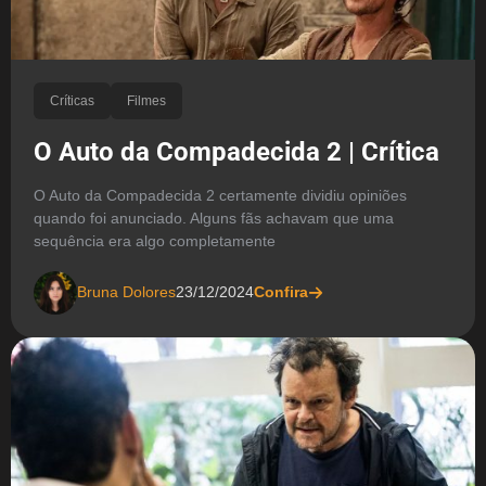
Críticas
Filmes
O Auto da Compadecida 2 | Crítica
O Auto da Compadecida 2 certamente dividiu opiniões
quando foi anunciado. Alguns fãs achavam que uma
sequência era algo completamente
Bruna Dolores
23/12/2024
Confira