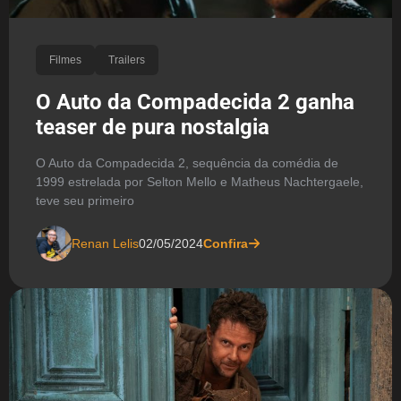
Filmes
Trailers
O Auto da Compadecida 2 ganha
teaser de pura nostalgia
O Auto da Compadecida 2, sequência da comédia de
1999 estrelada por Selton Mello e Matheus Nachtergaele,
teve seu primeiro
Renan Lelis
02/05/2024
Confira