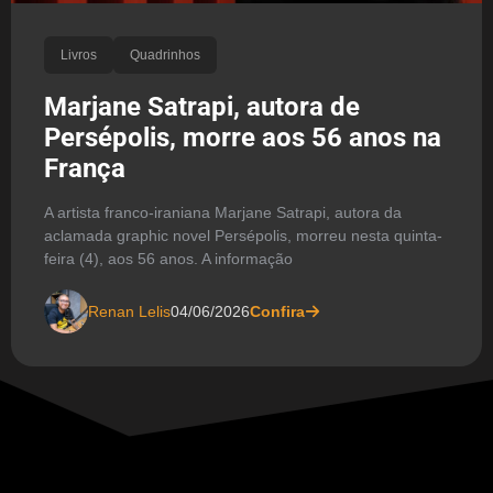
Livros
Quadrinhos
Marjane Satrapi, autora de
Persépolis, morre aos 56 anos na
França
A artista franco-iraniana Marjane Satrapi, autora da
aclamada graphic novel Persépolis, morreu nesta quinta-
feira (4), aos 56 anos. A informação
Renan Lelis
04/06/2026
Confira