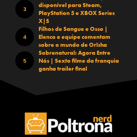
disponível para Steam,
PlayStation 5 e XBOX Series
X|S
Filhos de Sangue e Osso |
Elenco e equipe comentam
sobre o mundo de Orïsha
Sobrenatural: Agora Entre
Nós | Sexto filme da franquia
ganha trailer final