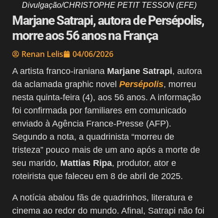
Divulgação/CHRISTOPHE PETIT TESSON (EFE)
Marjane Satrapi, autora de Persépolis,
morre aos 56 anos na França
Renan Lelis
04/06/2026
A artista franco-iraniana
Marjane Satrapi
, autora
da aclamada graphic novel
Persépolis
, morreu
nesta quinta-feira (4), aos 56 anos. A informação
foi confirmada por familiares em comunicado
enviado à Agência France-Presse (AFP).
Segundo a nota, a quadrinista “morreu de
tristeza” pouco mais de um ano após a morte de
seu marido,
Mattias Ripa
, produtor, ator e
roteirista que faleceu em 8 de abril de 2025.
A notícia abalou fãs de quadrinhos, literatura e
cinema ao redor do mundo. Afinal, Satrapi não foi