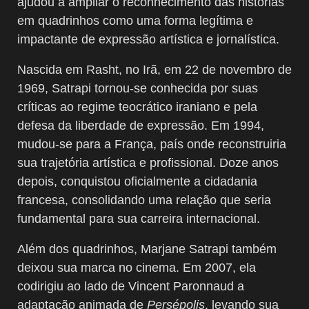
ajudou a ampliar o reconhecimento das histórias
em quadrinhos como uma forma legítima e
impactante de expressão artística e jornalística.
Nascida em Rasht, no Irã, em 22 de novembro de
1969, Satrapi tornou-se conhecida por suas
críticas ao regime teocrático iraniano e pela
defesa da liberdade de expressão. Em 1994,
mudou-se para a França, país onde reconstruiria
sua trajetória artística e profissional. Doze anos
depois, conquistou oficialmente a cidadania
francesa, consolidando uma relação que seria
fundamental para sua carreira internacional.
Além dos quadrinhos, Marjane Satrapi também
deixou sua marca no cinema. Em 2007, ela
codirigiu ao lado de Vincent Paronnaud a
adaptação animada de
Persépolis
, levando sua