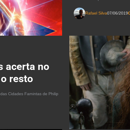
Rafael Silva
07/06/2019
C
s acerta no
o resto
 das Cidades Famintas de Philip