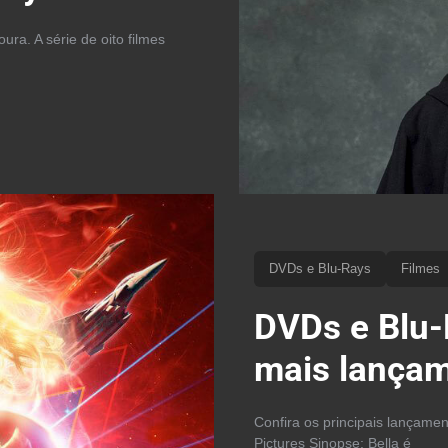
ra. A série de oito filmes
DVDs e Blu-Rays
Filmes
DVDs e Blu-
mais lançam
Confira os principais lançame
Pictures Sinopse: Bella é