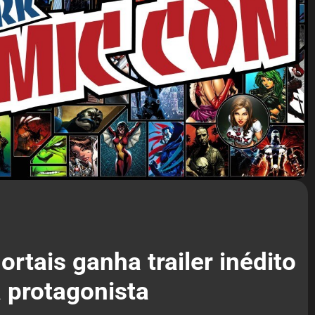
rtais ganha trailer inédito
 protagonista