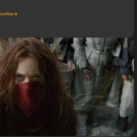
onfira