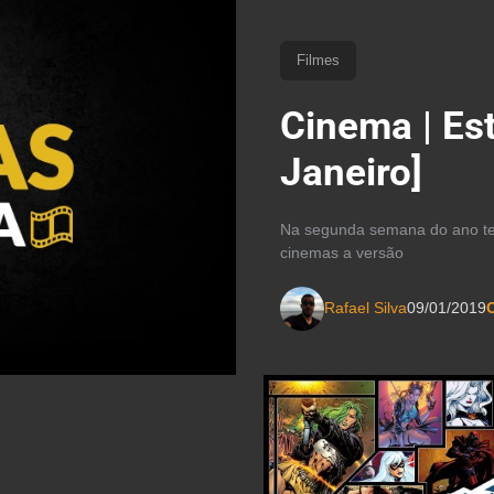
Filmes
Cinema | Es
Janeiro]
Na segunda semana do ano tem
cinemas a versão
Rafael Silva
09/01/2019
C