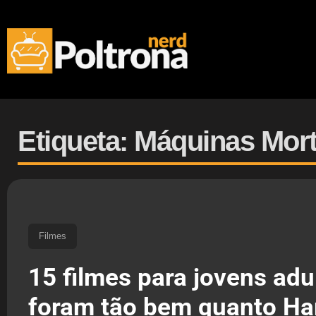
Etiqueta: Máquinas Mort
Filmes
15 filmes para jovens adu
foram tão bem quanto Har