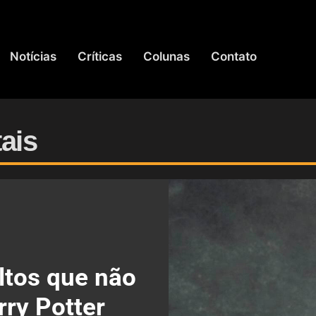
Notícias
Críticas
Colunas
Contato
ais
ltos que não
ry Potter