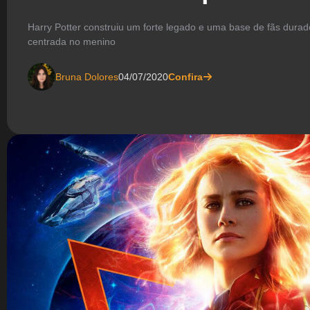
Harry Potter construiu um forte legado e uma base de fãs duradou
centrada no menino
Bruna Dolores
04/07/2020
Confira