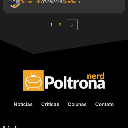
Renan Lelis
07/08/2019
Confira
1
2
Notícias
Críticas
Colunas
Contato