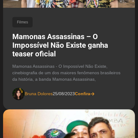
Filmes
Mamonas Assassinas – O
Impossível Não Existe ganha
teaser oficial
Mamonas Assassinas - O Impossível Não Existe,
cinebiografia de um dos maiores fenômenos brasileiros
da história, a banda Mamonas Assassinas,
Bruna Dolores
25/08/2023
Confira