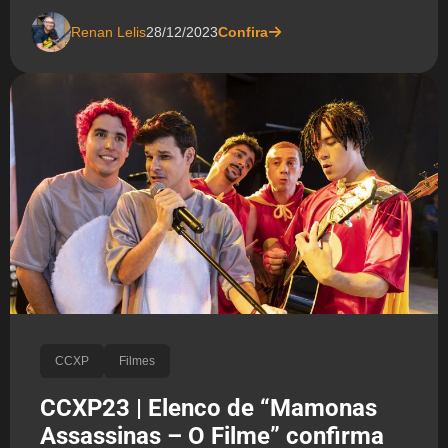
Renan Lelis
28/12/2023
Confira
CCXP
Filmes
CCXP23 | Elenco de “Mamonas
Assassinas – O Filme” confirma