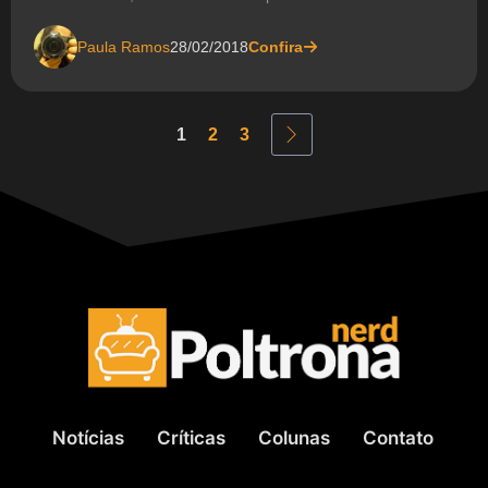
Paula Ramos
28/02/2018
Confira
1
2
3
Notícias
Críticas
Colunas
Contato