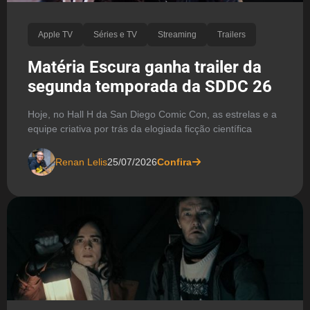
Apple TV
Séries e TV
Streaming
Trailers
Matéria Escura ganha trailer da
segunda temporada da SDDC 26
Hoje, no Hall H da San Diego Comic Con, as estrelas e a
equipe criativa por trás da elogiada ficção científica
Renan Lelis
25/07/2026
Confira