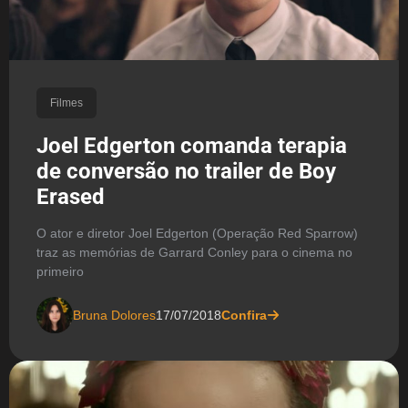
Filmes
Joel Edgerton comanda terapia
de conversão no trailer de Boy
Erased
O ator e diretor Joel Edgerton (Operação Red Sparrow)
traz as memórias de Garrard Conley para o cinema no
primeiro
Bruna Dolores
17/07/2018
Confira