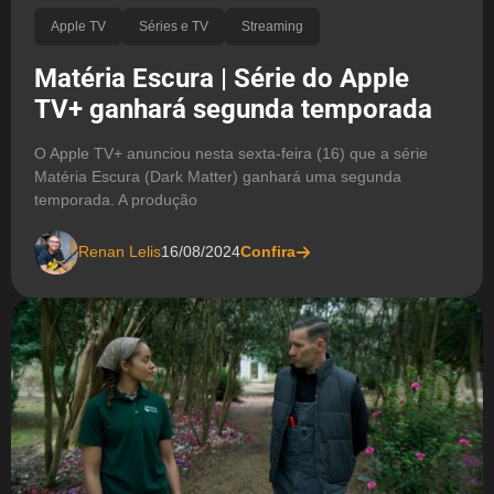
Apple TV
Séries e TV
Streaming
Matéria Escura | Série do Apple
TV+ ganhará segunda temporada
O Apple TV+ anunciou nesta sexta-feira (16) que a série
Matéria Escura (Dark Matter) ganhará uma segunda
temporada. A produção
Renan Lelis
16/08/2024
Confira