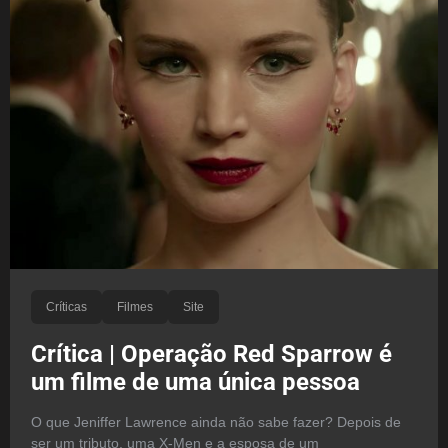
Críticas
Filmes
Site
Crítica | Operação Red Sparrow é
um filme de uma única pessoa
O que Jeniffer Lawrence ainda não sabe fazer? Depois de
ser um tributo, uma X-Men e a esposa de um