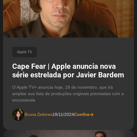
Apple TV
Cape Fear | Apple anuncia nova
série estrelada por Javier Bardem
O Apple TV+ anuncia hoje, 18 de novembro, que irá
ampliar sua lista de produções originais premiadas com a
encomenda
Bruna Dolores
18/11/2024
Confira