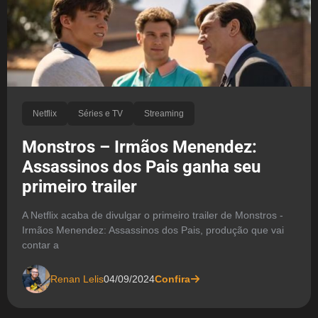
Netflix
Séries e TV
Streaming
Monstros – Irmãos Menendez:
Assassinos dos Pais ganha seu
primeiro trailer
A Netflix acaba de divulgar o primeiro trailer de Monstros -
Irmãos Menendez: Assassinos dos Pais, produção que vai
contar a
Renan Lelis
04/09/2024
Confira