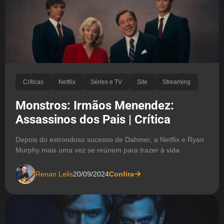
Críticas
Netflix
Séries e TV
Site
Streaming
Monstros: Irmãos Menendez:
Assassinos dos Pais | Crítica
Depois do estrondoso sucesso de Dahmer, a Netflix e Ryan
Murphy mais uma vez se reúnem para trazer à vida
Renan Lelis
20/09/2024
Confira