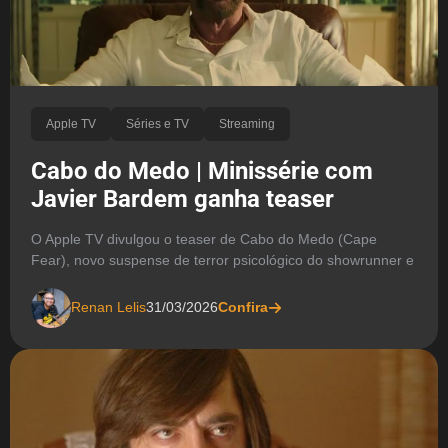
Apple TV
Séries e TV
Streaming
Cabo do Medo | Minissérie com
Javier Bardem ganha teaser
O Apple TV divulgou o teaser de Cabo do Medo (Cape
Fear), novo suspense de terror psicológico do showrunner e
Renan Lelis
31/03/2026
Confira