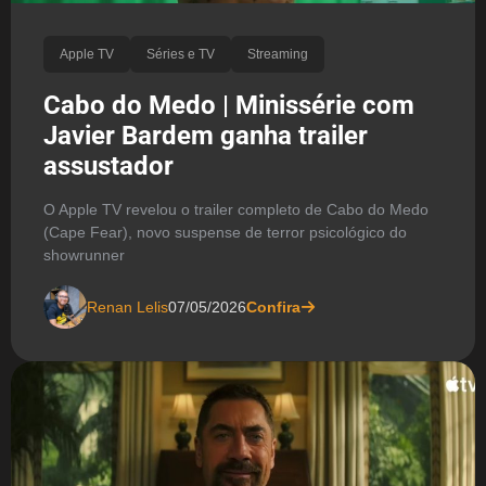
Apple TV
Séries e TV
Streaming
Cabo do Medo | Minissérie com
Javier Bardem ganha trailer
assustador
O Apple TV revelou o trailer completo de Cabo do Medo
(Cape Fear), novo suspense de terror psicológico do
showrunner
Renan Lelis
07/05/2026
Confira