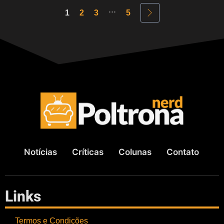
...
1
2
3
5
Notícias
Críticas
Colunas
Contato
Links
Termos e Condições