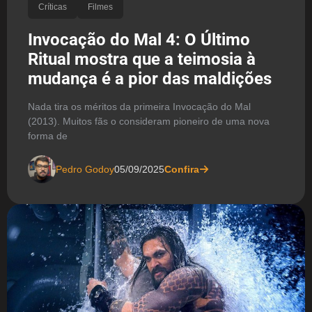
Críticas
Filmes
Invocação do Mal 4: O Último
Ritual mostra que a teimosia à
mudança é a pior das maldições
Nada tira os méritos da primeira Invocação do Mal
(2013). Muitos fãs o consideram pioneiro de uma nova
forma de
Pedro Godoy
05/09/2025
Confira