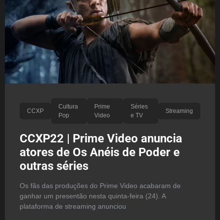
Cultura
Prime
Séries
CCXP
Streaming
Pop
Video
e TV
CCXP22 | Prime Video anuncia
atores de Os Anéis de Poder e
outras séries
Os fãs das produções do Prime Video acabaram de
ganhar um presentão nesta quinta-feira (24). A
plataforma de streaming anunciou