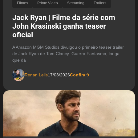
Filmes
Prime Video
Streaming
Trailers
Jack Ryan | Filme da série com
John Krasinski ganha teaser
oficial
A Amazon MGM Studios divulgou o primeiro teaser trailer
de Jack Ryan de Tom Clancy: Guerra Fantasma, longa
que dá
Renan Lelis
17/03/2026
Confira