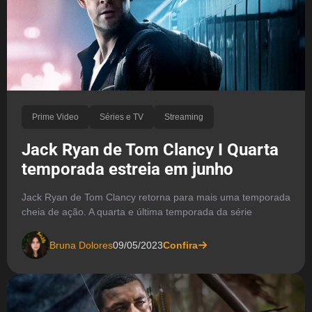
Prime Video
Séries e TV
Streaming
Jack Ryan de Tom Clancy I Quarta
temporada estreia em junho
Jack Ryan de Tom Clancy retorna para mais uma temporada
cheia de ação. A quarta e última temporada da série
Bruna Dolores
09/05/2023
Confira