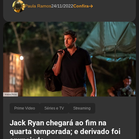
Paula Ramos
24/11/2022
Confira
Prime Video
Séries e TV
Streaming
Jack Ryan chegará ao fim na
quarta temporada; e derivado foi