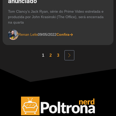
anunciado
Tom Clancy’s Jack Ryan, série do Prime Video estrelada e
produzida por John Krasinski (The Office), será encerrada
na quarta
Renan Lelis
09/05/2022
Confira
1
2
3