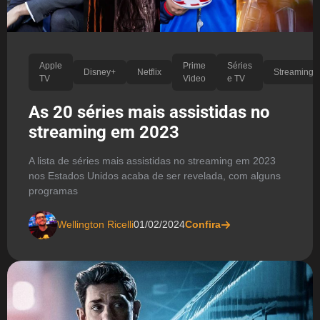
Apple
Prime
Séries
Disney+
Netflix
Streaming
TV
Video
e TV
As 20 séries mais assistidas no
streaming em 2023
A lista de séries mais assistidas no streaming em 2023
nos Estados Unidos acaba de ser revelada, com alguns
programas
Wellington Ricelli
01/02/2024
Confira