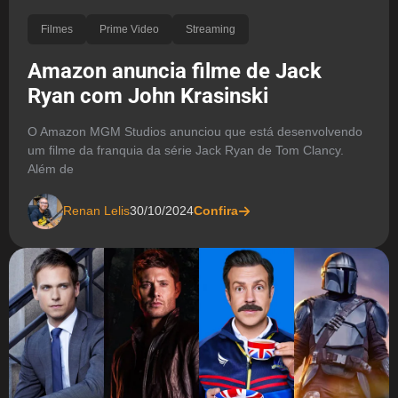
Filmes
Prime Video
Streaming
Amazon anuncia filme de Jack
Ryan com John Krasinski
O Amazon MGM Studios anunciou que está desenvolvendo
um filme da franquia da série Jack Ryan de Tom Clancy.
Além de
Renan Lelis
30/10/2024
Confira