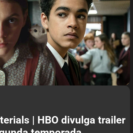
erials | HBO divulga trailer
segunda temporada