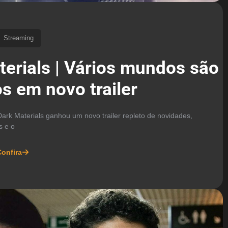
Streaming
terials | Vários mundos são
s em novo trailer
rk Materials ganhou um novo trailer repleto de novidades,
s e o
onfira