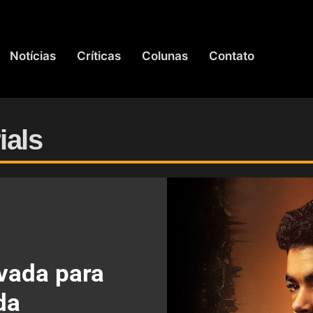
Notícias
Críticas
Colunas
Contato
ials
ovada para
da