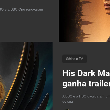
 HBO e a BBC One renovaram
Séries e TV
His Dark Ma
ganha traile
A BBC e a HBO divulgaram um 
de sua