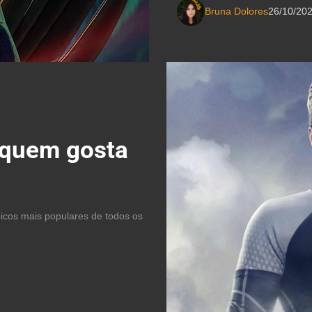
Bruna Dolores
26/10/20
a quem gosta
picos mais populares de todos os