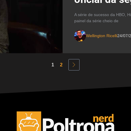
A série de sucesso da HBO, 
painel da série cheio de
Wellington Ricelli
24/07/
1
2