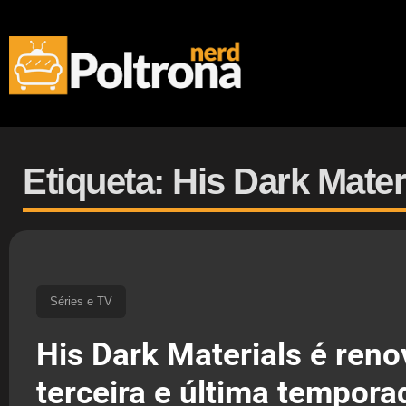
Etiqueta: His Dark Mater
Séries e TV
His Dark Materials é ren
terceira e última tempora