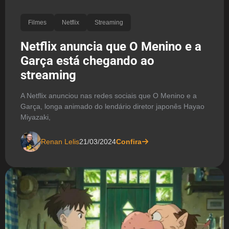
Filmes
Netflix
Streaming
Netflix anuncia que O Menino e a
Garça está chegando ao
streaming
A Netflix anunciou nas redes sociais que O Menino e a
Garça, longa animado do lendário diretor japonês Hayao
Miyazaki,
Renan Lelis
21/03/2024
Confira