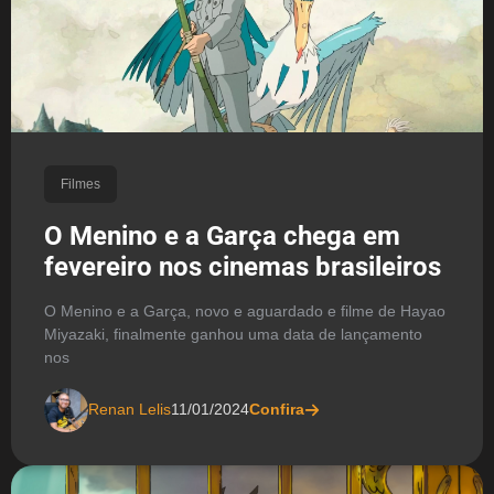
Filmes
O Menino e a Garça chega em
fevereiro nos cinemas brasileiros
O Menino e a Garça, novo e aguardado e filme de Hayao
Miyazaki, finalmente ganhou uma data de lançamento
nos
Renan Lelis
11/01/2024
Confira