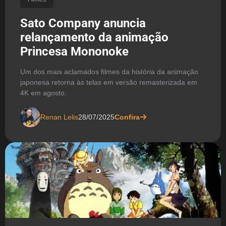
Sato Company anuncia
relançamento da animação
Princesa Mononoke
Um dos mais aclamados filmes da história da animação
japonesa retorna às telas em versão remasterizada em
4K em agosto.
Renan Lelis
28/07/2025
Confira