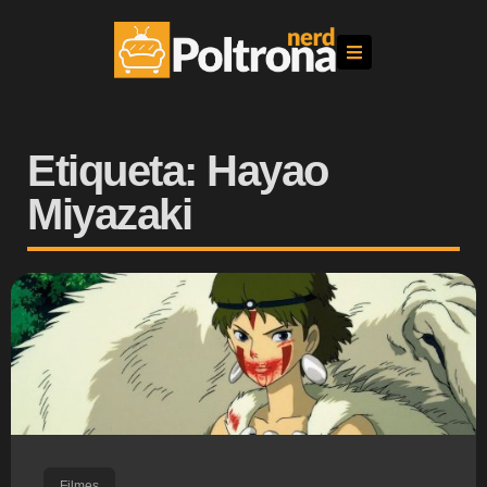
Etiqueta: Hayao
Miyazaki
Filmes