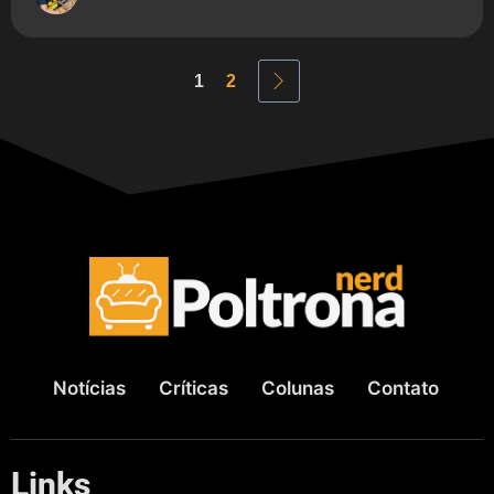
1
2
Notícias
Críticas
Colunas
Contato
Links