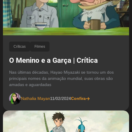
Críticas
Filmes
O Menino e a Garça | Crítica
Nas últimas décadas, Hayao Miyazaki se tornou um dos
principais nomes da animação mundial, suas obras são
amadas e aguardadas
Nathalia Mayan
11/02/2024
Confira