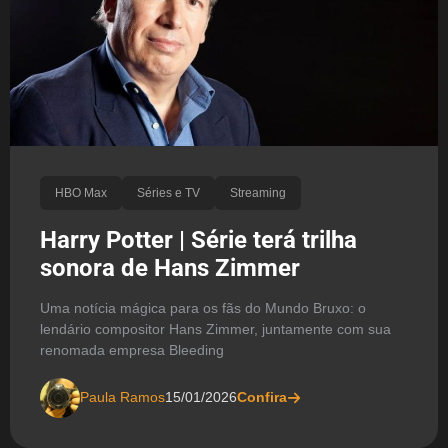
HBO Max
Séries e TV
Streaming
Harry Potter | Série terá trilha
sonora de Hans Zimmer
Uma notícia mágica para os fãs do Mundo Bruxo: o
lendário compositor Hans Zimmer, juntamente com sua
renomada empresa Bleeding
Paula Ramos
15/01/2026
Confira