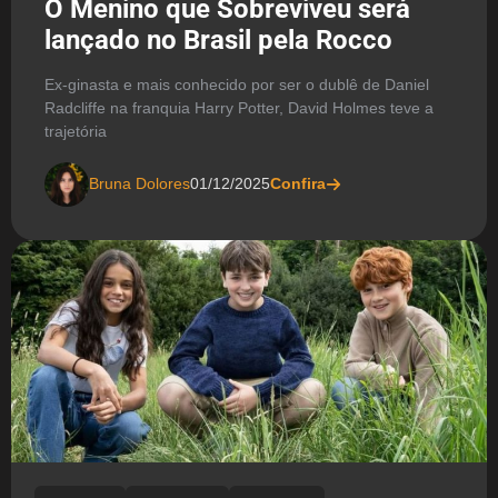
O Menino que Sobreviveu será
lançado no Brasil pela Rocco
Ex-ginasta e mais conhecido por ser o dublê de Daniel
Radcliffe na franquia Harry Potter, David Holmes teve a
trajetória
Bruna Dolores
01/12/2025
Confira