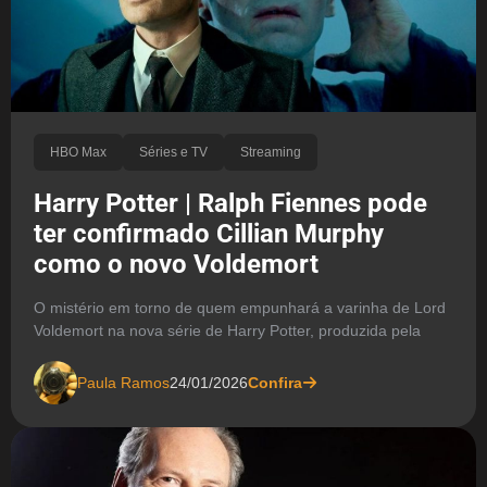
HBO Max
Séries e TV
Streaming
Harry Potter | Ralph Fiennes pode
ter confirmado Cillian Murphy
como o novo Voldemort
O mistério em torno de quem empunhará a varinha de Lord
Voldemort na nova série de Harry Potter, produzida pela
Paula Ramos
24/01/2026
Confira